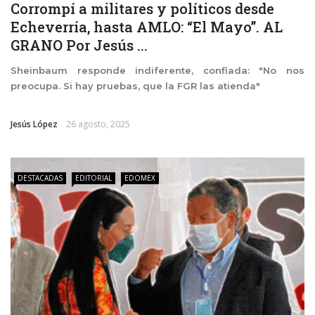
Corrompí a militares y políticos desde
Echeverría, hasta AMLO: “El Mayo”. AL
GRANO Por Jesús ...
Sheinbaum responde indiferente, confiada: "No nos
preocupa. Si hay pruebas, que la FGR las atienda"
Jesús López
26 agosto, 2025
DESTACADAS
EDITORIAL
EDOMEX