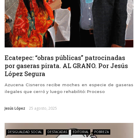
Ecatepec: “obras públicas” patrocinadas
por gaseras pirata. AL GRANO. Por Jesús
López Segura
Azucena Cisneros recibe moches en especie de gaseras
ilegales que cerró y luego rehabilitó: Proceso
Jesús López
25 agosto, 2025
DESIGUALDAD SOCIAL
DESTACADAS
EDITORIAL
POBREZA