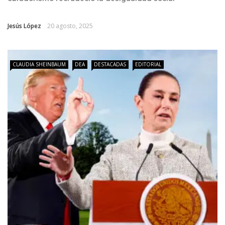
Jesús López
20 agosto, 2025
CLAUDIA SHEINBAUM
DEA
DESTACADAS
EDITORIAL