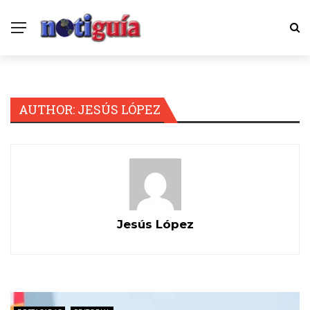
AUTHOR: JESÚS LÓPEZ
Jesús López