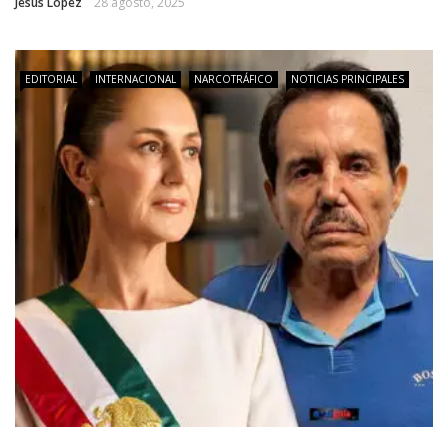
Jesús López
28 agosto, 2025
EDITORIAL
INTERNACIONAL
NARCOTRÁFICO
NOTICIAS PRINCIPALES