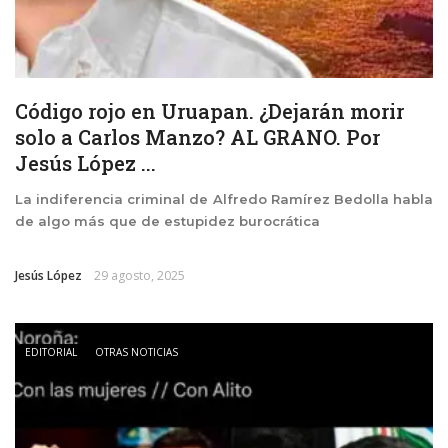
Código rojo en Uruapan. ¿Dejarán morir
solo a Carlos Manzo? AL GRANO. Por
Jesús López ...
La indiferencia criminal de Alfredo Ramírez Bedolla habla
de algo más que de estupidez burocrática
Jesús López
29 agosto, 2025
EDITORIAL
OTRAS NOTICIAS