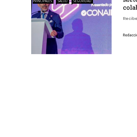
PRINCIPALES
SALUD
SEGURIDAD
cola
Recibe
Redacci