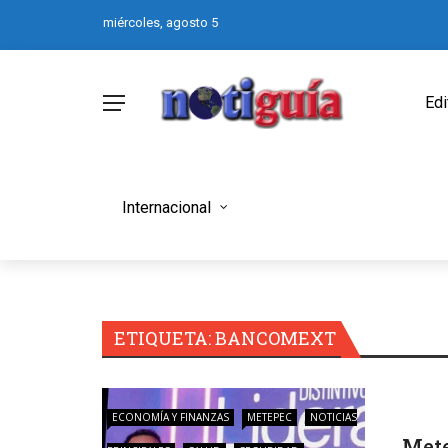
miércoles, agosto 5
Edi
Internacional
ETIQUETA:
BANCOMEXT
ECONOMÍA Y FINANZAS
METEPEC
NOTICIAS
Mete