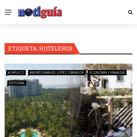
ETIQUETA:
HOTELEROS
ACAPULCO
ANDRÉS MANUEL LÓPEZ OBRADOR
ECONOMÍA Y FINANZAS
EDITORIAL