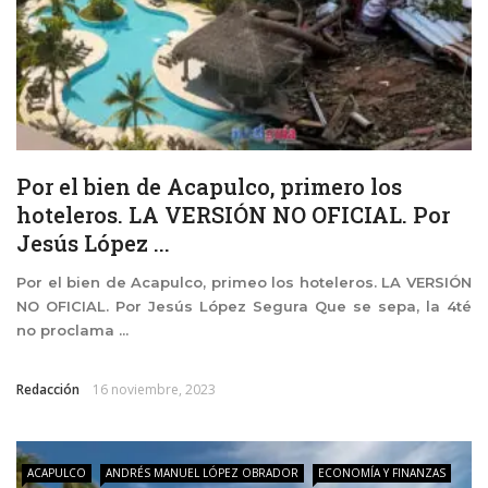
Por el bien de Acapulco, primero los
hoteleros. LA VERSIÓN NO OFICIAL. Por
Jesús López ...
Por el bien de Acapulco, primeo los hoteleros. LA VERSIÓN
NO OFICIAL. Por Jesús López Segura Que se sepa, la 4té
no proclama ...
Redacción
16 noviembre, 2023
ACAPULCO
ANDRÉS MANUEL LÓPEZ OBRADOR
ECONOMÍA Y FINANZAS