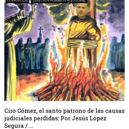
CORRUPCIÓN
DERECHOS HUMANOS
EDITORIAL
Ciro Gómez, el santo patrono de las causas
judiciales perdidas: Por Jesús López
Segura / ...