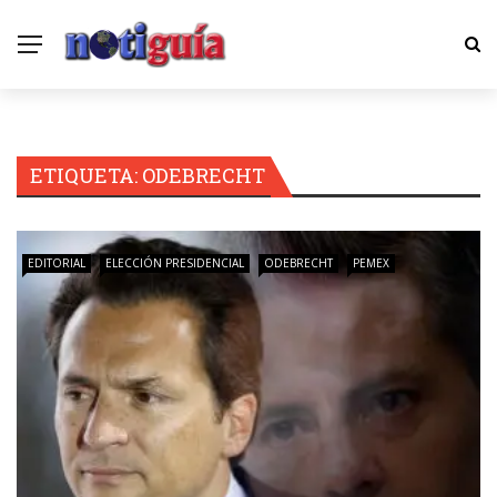
ETIQUETA:
ODEBRECHT
EDITORIAL
ELECCIÓN PRESIDENCIAL
ODEBRECHT
PEMEX