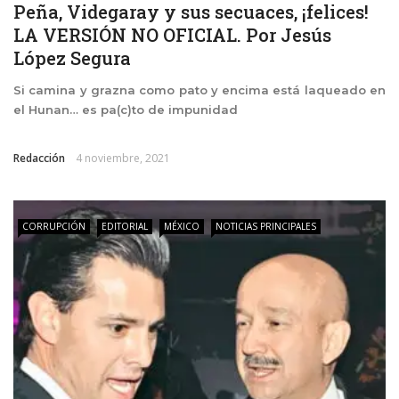
Peña, Videgaray y sus secuaces, ¡felices!
LA VERSIÓN NO OFICIAL. Por Jesús
López Segura
Si camina y grazna como pato y encima está laqueado en
el Hunan… es pa(c)to de impunidad
Redacción
4 noviembre, 2021
CORRUPCIÓN
EDITORIAL
MÉXICO
NOTICIAS PRINCIPALES