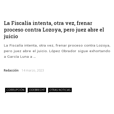
La Fiscalía intenta, otra vez, frenar
proceso contra Lozoya, pero juez abre el
juicio
La Fiscalía intenta, otra vez, frenar proceso contra Lozoya,
pero juez abre el juicio. López Obrador sigue exhortando
a García Luna a ...
Redacción
14 marzo, 2023
CORRUPCIÓN
ODEBRECHT
OTRAS NOTICIAS