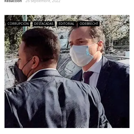
Redacción
26 septiembre, 2022
CORRUPCIÓN
DESTACADAS
EDITORIAL
ODEBRECHT