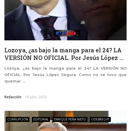
Lozoya, ¿as bajo la manga para el 24? LA
VERSIÓN NO OFICIAL. Por Jesús López ...
Lozoya, ¿as bajo la manga para el 24? LA VERSIÓN NO
OFICIAL. Por Jesús López Segura. Como no se tuvo que
quemar ...
Redacción
19 julio, 2023
CORRUPCIÓN
EDITORIAL
ENRIQUE PEÑA NIETO
ODEBRECHT