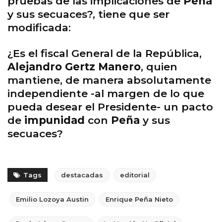
pruebas de las implicaciones de
Peña
y sus secuaces?, tiene que ser
modificada:
¿Es el fiscal General de la República,
Alejandro Gertz Manero
, quien
mantiene, de manera absolutamente
independiente -al margen de lo que
pueda desear el Presidente- un pacto
de
impunidad
con
Peña
y sus
secuaces?
Tags
destacadas
editorial
Emilio Lozoya Austin
Enrique Peña Nieto