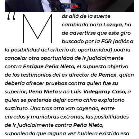
“M
ás allá de la suerte
cambiada para
Lozoya
, ha
de advertirse que este giro
buscado por la
FGR
(adiós a
la posibilidad del criterio de oportunidad) podría
cancelar otra oportunidad de ir judicialmente
contra
Enrique Peña Nieto,
el supuesto objetivo
de los testimonios del ex director de
Pemex
, quien
debería ofrecer pruebas contra quien fue su
superior,
Peña Nieto
y no
Luis Videgaray Caso
, a
quien se pretende dejar como chivo expiatorio
sustituto. Una tras otra van cayendo, entre
enredos y maniobras extrañas, las posibilidades
de ir judicialmente contra
Peña Nieto
,
suponiendo que alguna vez hubiera existido esa