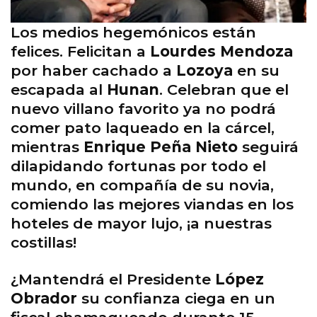
Los medios hegemónicos están
felices. Felicitan a
Lourdes Mendoza
por haber cachado a
Lozoya
en su
escapada al
Hunan
. Celebran que el
nuevo villano favorito ya no podrá
comer pato laqueado en la cárcel,
mientras
Enrique Peña Nieto
seguirá
dilapidando fortunas por todo el
mundo, en compañía de su novia,
comiendo las mejores viandas en los
hoteles de mayor lujo, ¡a nuestras
costillas!
¿Mantendrá el Presidente
López
Obrador
su confianza ciega en un