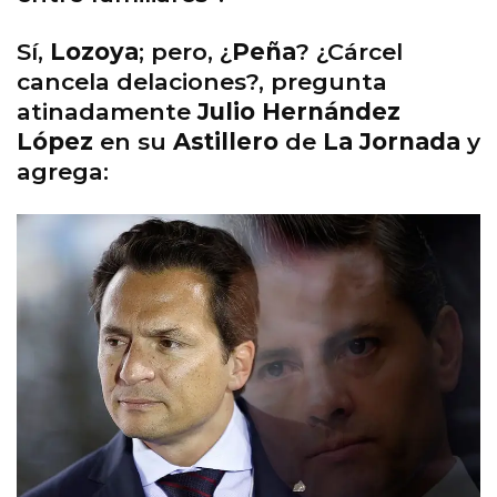
Sí,
Lozoya
; pero, ¿
Peña
? ¿Cárcel
cancela delaciones?, pregunta
atinadamente
Julio Hernández
López
en su
Astillero
de
La Jornada
y
agrega: