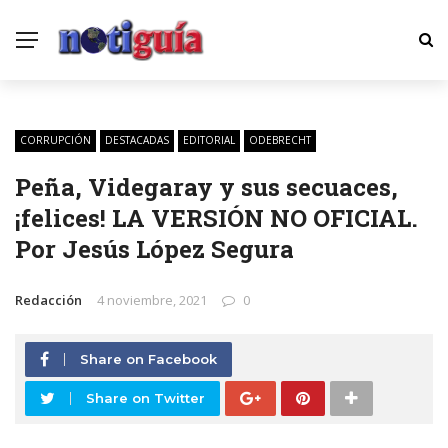
CORRUPCIÓN
DESTACADAS
EDITORIAL
ODEBRECHT
Peña, Videgaray y sus secuaces,
¡felices! LA VERSIÓN NO OFICIAL.
Por Jesús López Segura
Redacción
4 noviembre, 2021
0
Share on Facebook
Share on Twitter