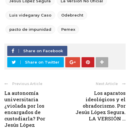
Jesús López Segura
La Versión No Oficial
Luis videgaray Caso
Odebrecht
pacto de impunidad
Pemex
Share on Facebook
Share on Twitter
Previous Article
Next Article
La autonomía
Los aparatos
universitaria
ideológicos y el
¿violada por los
obradorismo. Por
encargados de
Jesús López Segura.
custodiarla? Por
LA VERSIÓN ...
Jesús López