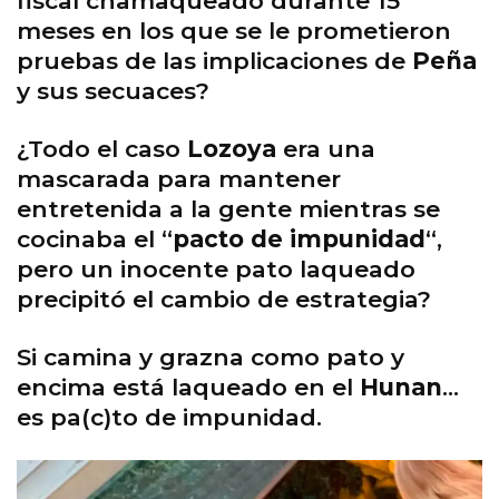
fiscal chamaqueado durante 15
meses en los que se le prometieron
pruebas de las implicaciones de
Peña
y sus secuaces?
¿Todo el caso
Lozoya
era una
mascarada para mantener
entretenida a la gente mientras se
cocinaba el “
pacto de impunidad
“,
pero un inocente pato laqueado
precipitó el cambio de estrategia?
Si camina y grazna como pato y
encima está laqueado en el
Hunan
…
es pa(c)to de impunidad.