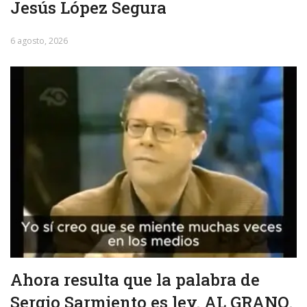
Jesús López Segura
6 agosto, 2026
Ahora resulta que la palabra de
Sergio Sarmiento es ley. AL GRANO.