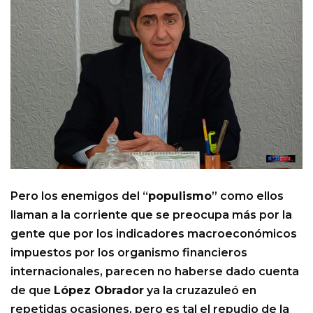
Pero los enemigos del “
populismo
” como ellos
llaman a la corriente que se preocupa más por la
gente que por los indicadores macroeconómicos
impuestos por los organismo financieros
internacionales, parecen no haberse dado cuenta
de que
López Obrador
ya la cruzazuleó en
repetidas ocasiones, pero es tal el repudio de la