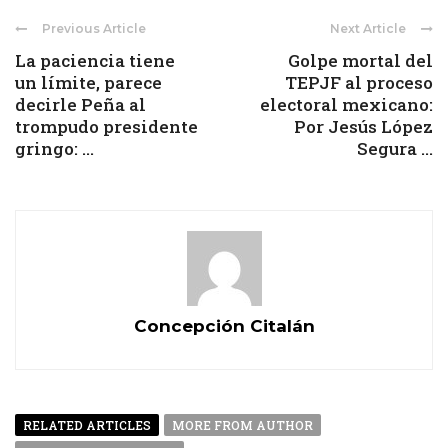
Previous Article
Next Article
La paciencia tiene
Golpe mortal del
un límite, parece
TEPJF al proceso
decirle Peña al
electoral mexicano:
trompudo presidente
Por Jesús López
gringo: ...
Segura ...
Concepción Citalán
RELATED ARTICLES
MORE FROM AUTHOR