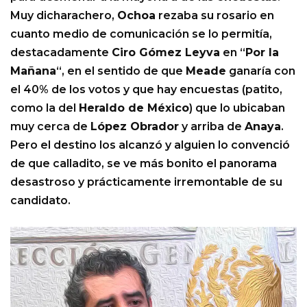
Muy dicharachero,
Ochoa
rezaba su rosario en
cuanto medio de comunicación se lo permitía,
destacadamente
Ciro Gómez Leyva
en “
Por la
Mañana
“, en el sentido de que
Meade
ganaría con
el 40% de los votos y que hay encuestas (patito,
como la del
Heraldo de México
) que lo ubicaban
muy cerca de
López Obrador
y arriba de
Anaya
.
Pero el destino los alcanzó y alguien lo convenció
de que calladito, se ve más bonito el panorama
desastroso y prácticamente irremontable de su
candidato.