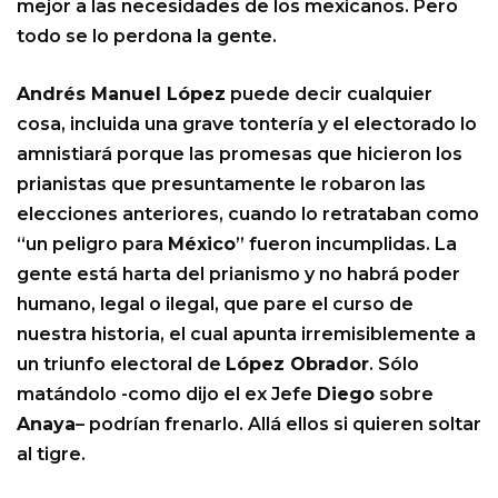
mejor a las necesidades de los mexicanos. Pero
todo se lo perdona la gente.
Andrés Manuel López
puede decir cualquier
cosa, incluida una grave tontería y el electorado lo
amnistiará porque las promesas que hicieron los
prianistas que presuntamente le robaron las
elecciones anteriores, cuando lo retrataban como
“un peligro para
México
” fueron incumplidas. La
gente está harta del prianismo y no habrá poder
humano, legal o ilegal, que pare el curso de
nuestra historia, el cual apunta irremisiblemente a
un triunfo electoral de
López Obrador
. Sólo
matándolo -como dijo el ex Jefe
Diego
sobre
Anaya
– podrían frenarlo. Allá ellos si quieren soltar
al tigre.