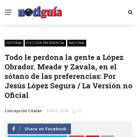
EDITORIAL
ELECCIÓN PRESIDENCIAL
NACIONAL
Todo le perdona la gente a López
Obrador. Meade y Zavala, en el
sótano de las preferencias: Por
Jesús López Segura / La Versión no
Oficial
Concepción Citalán
9 abril, 2018
0
Share on Facebook