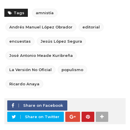
Tags
amnistía
Andrés Manuel López Obrador
editorial
encuestas
Jesús López Segura
José Antonio Meade Kuribreña
La Versión No Oficial
populismo
Ricardo Anaya
Share on Facebook
Share on Twitter