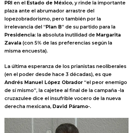
PRI
en el
Estado de México
, y rinde la importante
plaza ante el abrumador arrastre del
lopezobradorismo, pero también por la
irrelevancia del “
Plan B
” de su partido para la
Presidencia
: la absoluta inutilidad de
Margarita
Zavala
(con 5% de las preferencias según la
misma encuesta).
La última esperanza de los prianistas neoliberales
(en el poder desde hace 3 décadas), es que
Andrés Manuel López Obrador
“el peor enemigo
de sí mismo”, la cajetee al final de la campaña -la
cruzazulee dice el insufrible vocero de la nueva
derecha mexicana,
David Páramo
-.