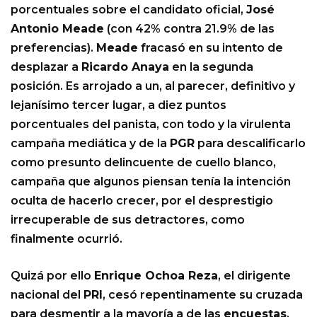
porcentuales sobre el candidato oficial,
José
Antonio Meade
(con 42% contra 21.9% de las
preferencias).
Meade
fracasó en su intento de
desplazar a
Ricardo Anaya
en la segunda
posición. Es arrojado a un, al parecer, definitivo y
lejanísimo tercer lugar, a diez puntos
porcentuales del panista, con todo y la virulenta
campaña mediática y de la
PGR
para descalificarlo
como presunto delincuente de cuello blanco,
campaña que algunos piensan tenía la intención
oculta de hacerlo crecer, por el desprestigio
irrecuperable de sus detractores, como
finalmente ocurrió.
Quizá por ello
Enrique Ochoa Reza
, el dirigente
nacional del
PRI
, cesó repentinamente su cruzada
para desmentir a la mayoría a de las
encuestas
.