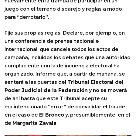
nuevamente en la trampa de participar en un
juego con el terreno disparejo y reglas a modo
para “derrotarlo”.
Fije sus propias reglas. Declare, por ejemplo, en
una conferencia de prensa nacional e
internacional, que cancela todos los actos de
campaña, incluidos los debates que una autoridad
complaciente con la delincuencia electoral ha
organizado. Informe que, a partir de mañana, se
sentará a las puertas del
Tribunal Electoral del
Poder Judicial de la Federación
y no se moverá
de ahí hasta que este Tribunal acepte su
malintencionado “error” de convalidar el fraude
en el caso de
El Bronco
y, presumiblemente, en el
de
Margarita Zavala
.