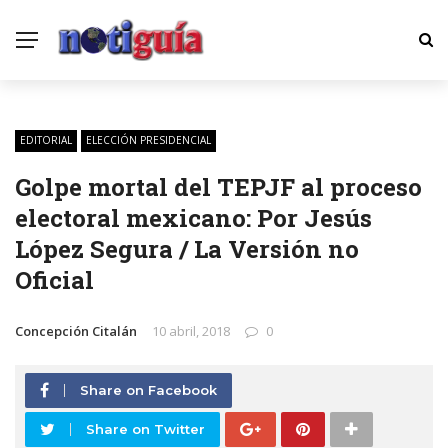
EDITORIAL
ELECCIÓN PRESIDENCIAL
Golpe mortal del TEPJF al proceso
electoral mexicano: Por Jesús
López Segura / La Versión no
Oficial
Concepción Citalán
10 abril, 2018
0
Share on Facebook
Share on Twitter