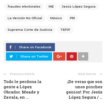
fraudes electorales
INE
Jesús López Segura
La Versión No Oficial
México
PRI
Suprema Corte de Justicia
TEPJF
Share on Facebook
Share on Twitter
Previous Article
Next Article
Todo le perdona la
¡De veras que son
gente a López
unos pinches
Obrador. Meade y
genios!: Por Jesús
Zavala, en ...
López Segura / ...