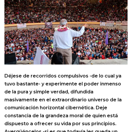
Déjese de recorridos compulsivos -de lo cual ya
tuvo bastante- y experimente el poder inmenso
de la pura y simple verdad, difundida
masivamente en el extraordinario universo de la
comunicación horizontal cibernética. Deje
constancia de la grandeza moral de quien está
dispuesto a ofrecer su vida por sus principios.
Avergüéncelos -si es que todavía les queda un