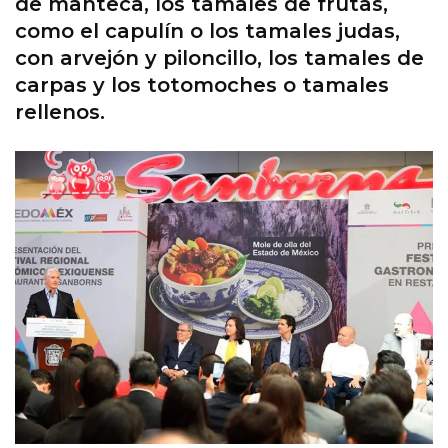
de manteca, los tamales de frutas,
como el capulín o los tamales judas,
con arvejón y piloncillo, los tamales de
carpas y los totomoches o tamales
rellenos.