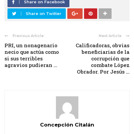
Share on Facebook
Share on Twitter
Previous Article
Next Article
PRI, un nonagenario
Calificadoras, obvias
necio que actúa como
beneficiarias de la
si sus terribles
corrupción que
agravios pudieran ...
combate López
Obrador. Por Jesús ...
Concepción Citalán