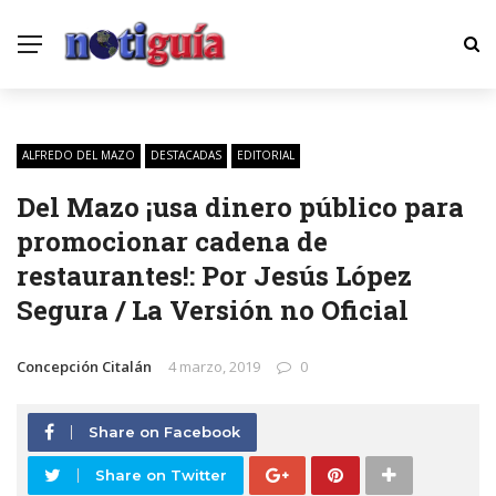
ALFREDO DEL MAZO
DESTACADAS
EDITORIAL
Del Mazo ¡usa dinero público para
promocionar cadena de
restaurantes!: Por Jesús López
Segura / La Versión no Oficial
Concepción Citalán
4 marzo, 2019
0
Share on Facebook
Share on Twitter