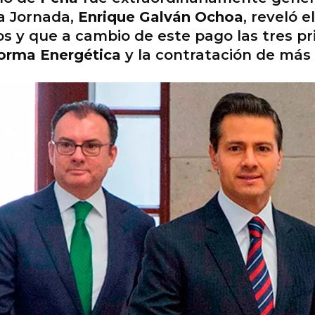
La Jornada,
Enrique Galván Ochoa
, reveló 
os y que a cambio de este pago las tres pri
orma Energética
y la contratación de más