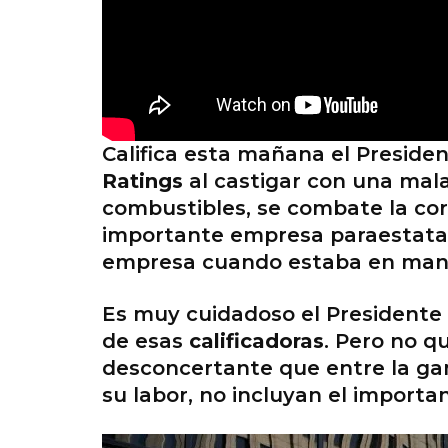
Califica esta mañana el Preside
Ratings
al castigar con una mal
combustibles, se combate la corr
importante empresa paraestata
empresa cuando estaba en manos
Es muy cuidadoso el Presidente a
de esas
calificadoras
. Pero no q
desconcertante que entre la ga
su labor, no incluyan el importa