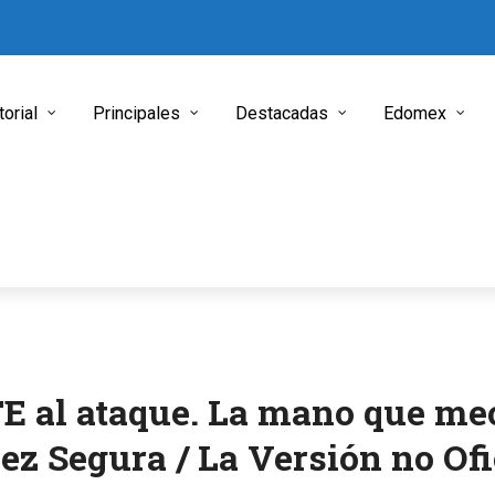
torial
Principales
Destacadas
Edomex
TE al ataque. La mano que me
ez Segura / La Versión no Ofi