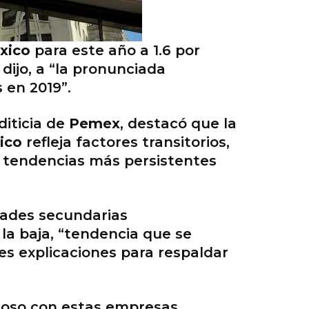
xico
para este año a 1.6 por
 dijo, a “la pronunciada
 en 2019”.
diticia de
Pemex
, destacó que la
ico
refleja factores transitorios,
e tendencias más persistentes
dades secundarias
la baja, “tendencia que se
es explicaciones para respaldar
roso con estas empresas