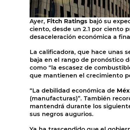
Ayer,
Fitch Ratings
bajó su expe
ciento, desde un 2.1 por ciento p
desaceleración económica a final
La calificadora, que hace unas 
baja en el rango de pronóstico 
como “la escasez de combustibl
que mantienen el crecimiento po
“La debilidad económica de
Méx
(manufacturas)”. También record
mantendrá durante los siguiente
sus negros augurios.
Ya ha trascendido que el gobie