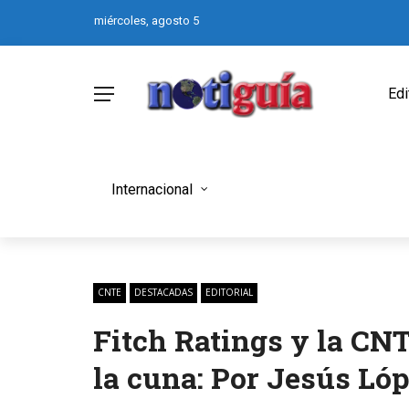
miércoles, agosto 5
Edi
Internacional
CNTE
DESTACADAS
EDITORIAL
Fitch Ratings y la CN
la cuna: Por Jesús Lóp