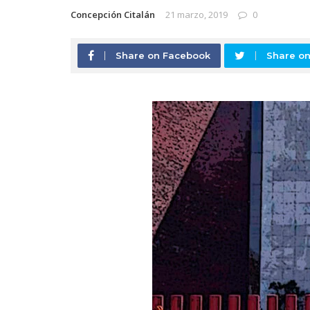
Concepción Citalán
21 marzo, 2019
0
Share on Facebook
Share on