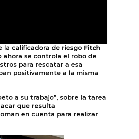
e la calificadora de riesgo
Fitch
o ahora se controla el robo de
stros para rescatar a esa
aban positivamente a la misma
to a su trabajo”, sobre la tarea
tacar que resulta
oman en cuenta para realizar