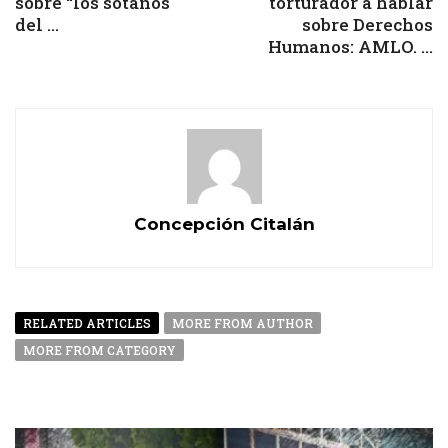
sobre “los sótanos
torturador a hablar
del ...
sobre Derechos
Humanos: AMLO. ...
Concepción Citalán
RELATED ARTICLES
MORE FROM AUTHOR
MORE FROM CATEGORY