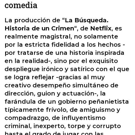
comedia
La producción de “
La Búsqueda.
Historia de un Crimen
“, de
Netflix
, es
realmente magistral, no solamente
por la estricta fidelidad a los hechos -
por tratarse de una historia inspirada
en la realidad-, sino por el exquisito
despliegue irónico y satírico con el que
se logra reflejar -gracias al muy
creativo desempeño simultáneo de
dirección, guion y actuación-, la
farándula de un gobierno peñanietista
típicamente frívolo, de amiguismo y
compadrazgo, de influyentismo
criminal, inexperto, torpe y corrupto
hasta el grado de jugar con las