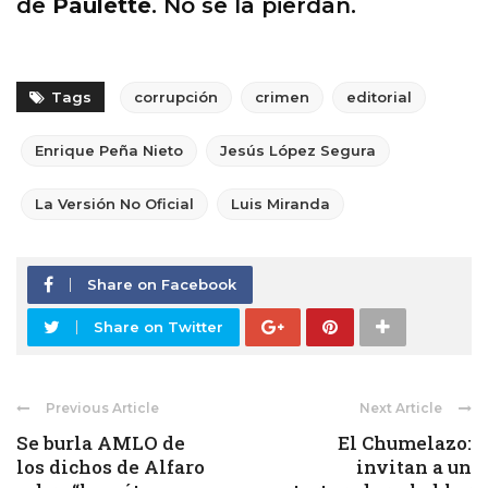
de
Paulette
. No se la pierdan.
Tags
corrupción
crimen
editorial
Enrique Peña Nieto
Jesús López Segura
La Versión No Oficial
Luis Miranda
Share on Facebook
Share on Twitter
Previous Article
Next Article
Se burla AMLO de
El Chumelazo:
los dichos de Alfaro
invitan a un