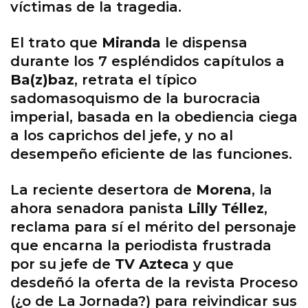
víctimas de la tragedia.
El trato que
Miranda
le dispensa
durante los 7 espléndidos capítulos a
Ba(z)baz
, retrata el típico
sadomasoquismo de la burocracia
imperial, basada en la obediencia ciega
a los caprichos del jefe, y no al
desempeño eficiente de las funciones.
La reciente desertora de
Morena
, la
ahora senadora panista
Lilly Téllez
,
reclama para sí el mérito del personaje
que encarna la periodista frustrada
por su jefe de
TV Azteca
y que
desdeñó la oferta de la revista Proceso
(¿o de La Jornada?) para reivindicar sus