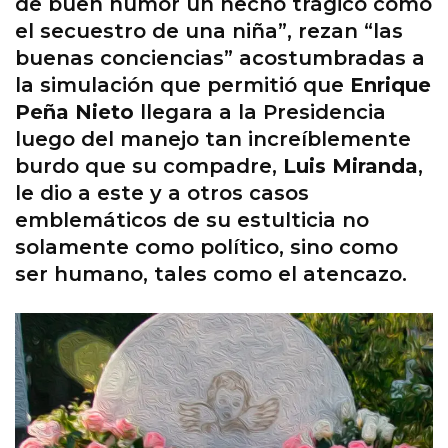
de buen humor un hecho trágico como
el secuestro de una niña”, rezan “las
buenas conciencias” acostumbradas a
la simulación que permitió que
Enrique
Peña Nieto
llegara a la Presidencia
luego del manejo tan increíblemente
burdo que su compadre,
Luis Miranda
,
le dio a este y a otros casos
emblemáticos de su estulticia no
solamente como político, sino como
ser humano, tales como el atencazo.