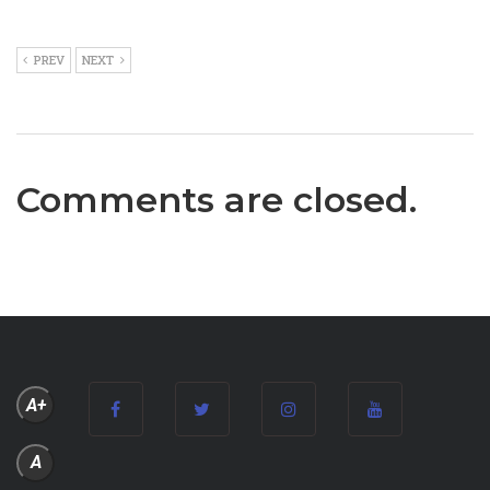
PREV
NEXT
Comments are closed.
A+
A