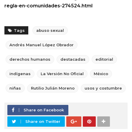
regla-en-comunidades-274524.html
Tags
abuso sexual
Andrés Manuel López Obrador
derechos humanos
destacadas
editorial
indígenas
La Versión No Oficial
México
niñas
Rutilio Julián Moreno
usos y costumbre
Share on Facebook
Share on Twitter