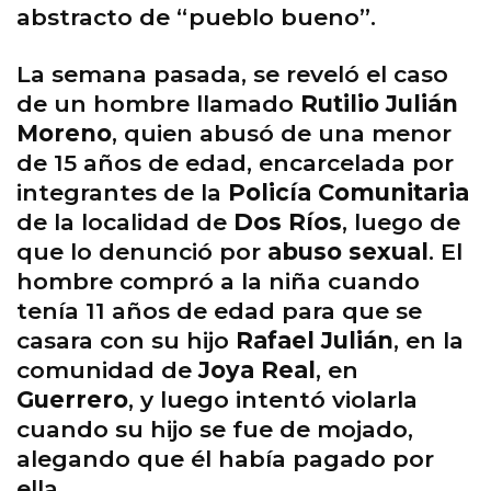
abstracto de “pueblo bueno”.
La semana pasada, se reveló el caso
de un hombre llamado
Rutilio Julián
Moreno
, quien abusó de una menor
de 15 años de edad, encarcelada por
integrantes de la
Policía Comunitaria
de la localidad de
Dos Ríos
, luego de
que lo denunció por
abuso sexual
. El
hombre compró a la niña cuando
tenía 11 años de edad para que se
casara con su hijo
Rafael Julián
, en la
comunidad de
Joya Real
, en
Guerrero
, y luego intentó violarla
cuando su hijo se fue de mojado,
alegando que él había pagado por
ella.