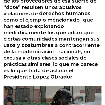
de los proveedores de esa suerte de
“dote” resulten unos abusivos
violadores de
derechos humanos
,
como el ejemplo mencionado -que
han estado explotando
mediáticamente los que odian que
ciertas comunidades mantengan sus
usos y costumbres
a contracorriente
de la modernización nacional-, no
excusa a otras clases sociales de
prácticas similares, lo que me parece
es lo que trata de aclarar el
Presidente
López Obrador
.