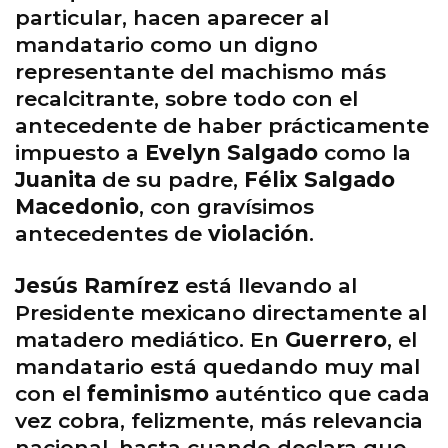
particular, hacen aparecer al
mandatario como un digno
representante del machismo más
recalcitrante, sobre todo con el
antecedente de haber prácticamente
impuesto a
Evelyn Salgado
como la
Juanita
de su padre,
Félix Salgado
Macedonio
, con gravísimos
antecedentes de
violación
.
Jesús Ramírez
está llevando al
Presidente mexicano directamente al
matadero mediático. En
Guerrero
, el
mandatario está quedando muy mal
con el
feminismo
auténtico que cada
vez cobra, felizmente, más relevancia
nacional, hasta cuando declara que