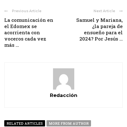
Previous Article
Next Article
La comunicación en
Samuel y Mariana,
el Edomex se
¿la pareja de
acorrienta con
ensueño para el
voceros cada vez
2024? Por Jesús ...
más ...
Redacción
RELATED ARTICLES
MORE FROM AUTHOR