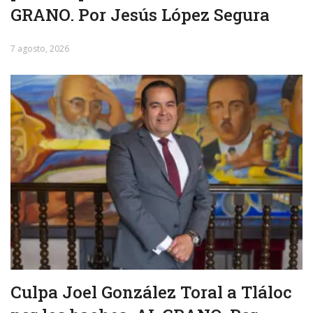
GRANO. Por Jesús López Segura
7 agosto, 2026
Culpa Joel González Toral a Tláloc