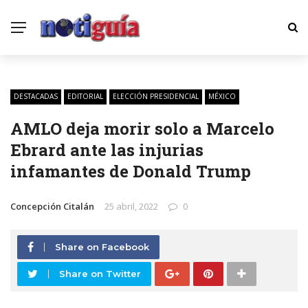
DESTACADAS
EDITORIAL
ELECCIÓN PRESIDENCIAL
MÉXICO
AMLO deja morir solo a Marcelo
Ebrard ante las injurias
infamantes de Donald Trump
Concepción Citalán
25 abril, 2022
0
Share on Facebook
Share on Twitter