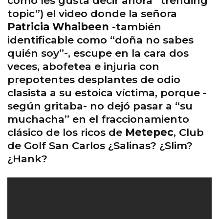
como les gusta decir ahora “trending
topic”) el video donde la señora
Patricia Whaibeen
-también
identificable como “doña no sabes
quién soy”-, escupe en la cara dos
veces, abofetea e injuria con
prepotentes desplantes de odio
clasista a su estoica víctima, porque -
según gritaba- no dejó pasar a “su
muchacha” en el fraccionamiento
clásico de los ricos de
Metepec
, Club
de Golf San Carlos ¿Salinas? ¿Slim?
¿Hank?