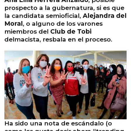
prospecto a la gubernatura, si es que
la candidata semioficial,
Alejandra del
Moral
, o alguno de los varones
miembros del
Club de Tobi
delmacista, resbala en el proceso.
Ha sido una nota de escándalo (o