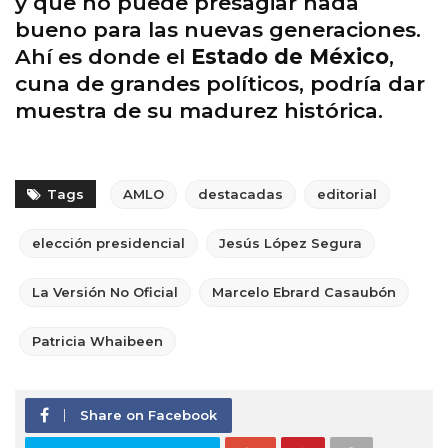
y que no puede presagiar nada
bueno para las nuevas generaciones.
Ahí es donde el
Estado de México
,
cuna de grandes políticos, podría dar
muestra de su madurez histórica.
Tags
AMLO
destacadas
editorial
elección presidencial
Jesús López Segura
La Versión No Oficial
Marcelo Ebrard Casaubón
Patricia Whaibeen
Share on Facebook