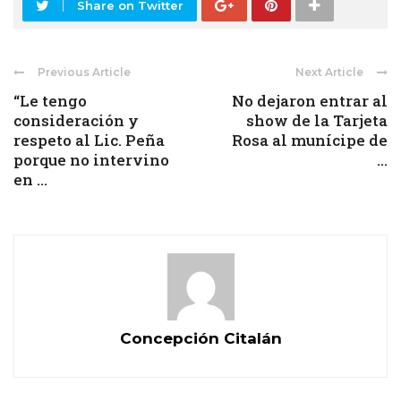
Share on Twitter
Previous Article
Next Article
“Le tengo
No dejaron entrar al
consideración y
show de la Tarjeta
respeto al Lic. Peña
Rosa al munícipe de
porque no intervino
...
en ...
Concepción Citalán