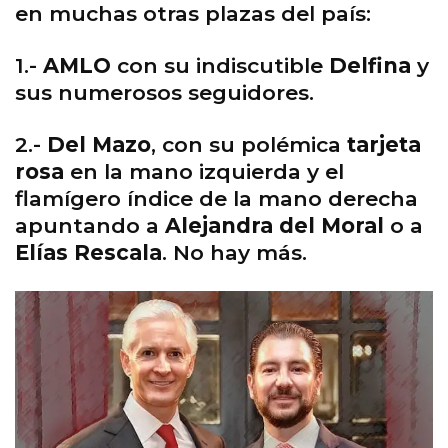
en muchas otras plazas del país:
1.-
AMLO
con su indiscutible
Delfina
y
sus numerosos seguidores.
2.-
Del Mazo
, con su polémica
tarjeta
rosa
en la mano izquierda y el
flamígero índice de la mano derecha
apuntando a
Alejandra del Moral
o a
Elías Rescala
. No hay más.