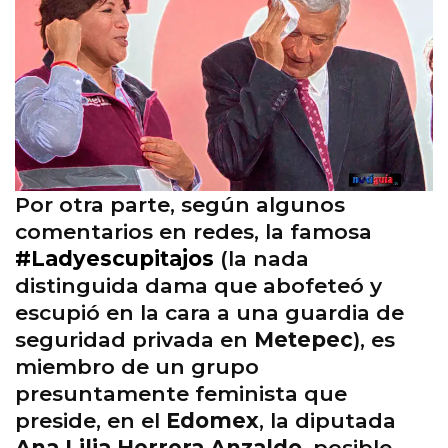
Por otra parte, según algunos
comentarios en redes, la famosa
#Ladyescupitajos
(la nada
distinguida dama que abofeteó y
escupió en la cara a una guardia de
seguridad privada en
Metepec
), es
miembro de un grupo
presuntamente feminista que
preside, en el
Edomex
, la diputada
Ana Lilia Herrera Anzaldo
, posible