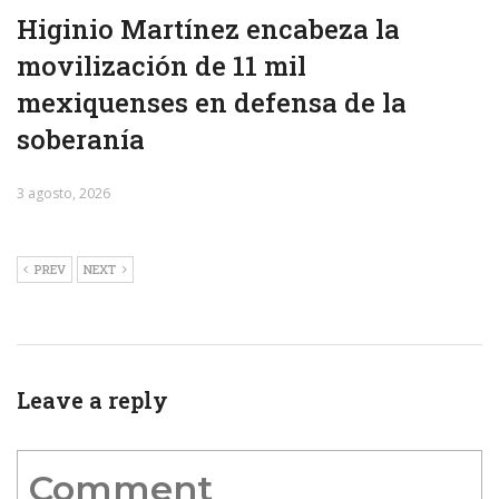
Higinio Martínez encabeza la
movilización de 11 mil
mexiquenses en defensa de la
soberanía
3 agosto, 2026
PREV
NEXT
Leave a reply