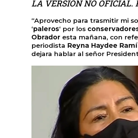
LA VERSIÓN NO OFICIAL. P
“Aprovecho para trasmitir mi so
‘
paleros
‘ por los
conservadore
Obrador
esta mañana, con refe
periodista
Reyna Haydee Ramí
dejara hablar al señor President