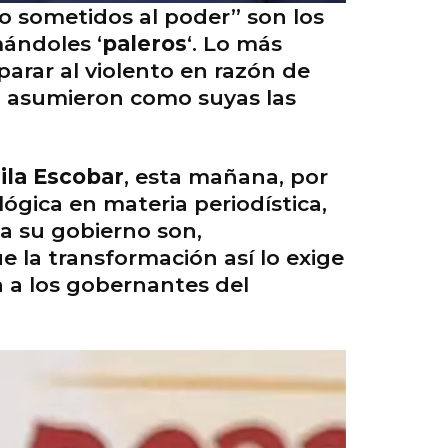
o sometidos al poder” son los
mándoles ‘
paleros
‘. Lo más
parar al violento en razón de
o asumieron como suyas las
ila Escobar
, esta mañana, por
gica en materia periodística,
a su gobierno son,
ue la transformación así lo exige
 a los gobernantes del