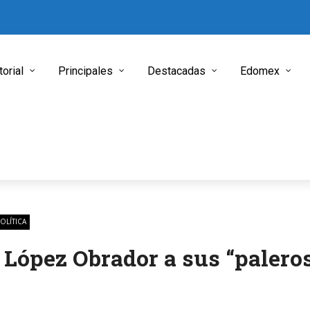
torial
Principales
Destacadas
Edomex
OLÍTICA
 López Obrador a sus “palero