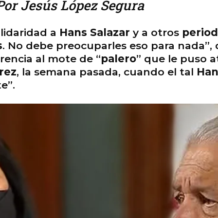
or Jesús López Segura
lidaridad a
Hans Salazar
y a otros
period
s
. No debe preocuparles eso para nada”, 
rencia al mote de “
palero
” que le puso 
rez
, la semana pasada, cuando el tal
Ha
e”.