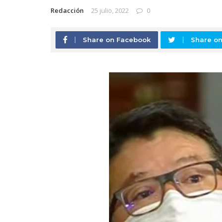
Redacción
25 julio, 2022
0
Share on Facebook
Share on