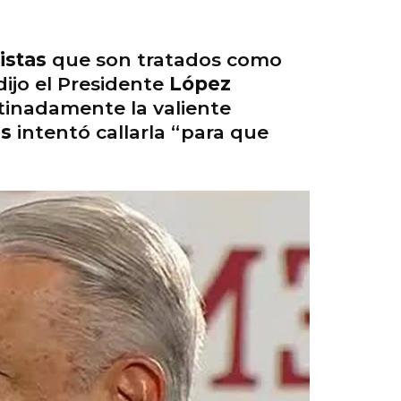
istas
que son tratados como
dijo el Presidente
López
atinadamente la valiente
ns
intentó callarla “para que