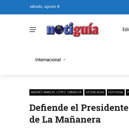
sábado, agosto 8
Edi
Internacional
ANDRÉS MANUEL LÓPEZ OBRADOR
DESTACADAS
EDITORIAL
P
Defiende el Presidente
de La Mañanera