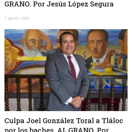
GRANO. Por Jesús López Segura
7 agosto, 2026
Culpa Joel González Toral a Tláloc
por los baches. AL GRANO. Por