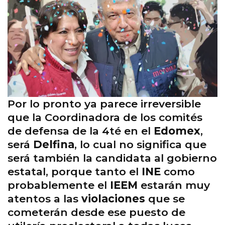
Por lo pronto ya parece irreversible
que la Coordinadora de los comités
de defensa de la 4té en el
Edomex
,
será
Delfina
, lo cual no significa que
será también la candidata al gobierno
estatal, porque tanto el
INE
como
probablemente el
IEEM
estarán muy
atentos a las
violaciones
que se
cometerán desde ese puesto de