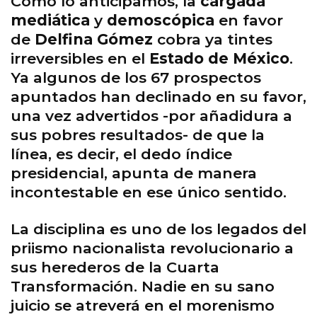
Como lo anticipamos, la
cargada
mediática
y
demoscópica
en favor
de
Delfina Gómez
cobra ya tintes
irreversibles en el
Estado de México
.
Ya algunos de los 67 prospectos
apuntados han declinado en su favor,
una vez advertidos -por añadidura a
sus pobres resultados- de que la
línea, es decir, el dedo índice
presidencial, apunta de manera
incontestable en ese único sentido.
La disciplina es uno de los legados del
priismo nacionalista revolucionario a
sus herederos de la Cuarta
Transformación. Nadie en su sano
juicio se atreverá en el morenismo