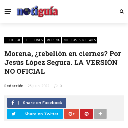
EDITORIAL
ELECCIONES
MORENA
NOTICIAS PRINCIPALES
Morena, ¿rebelión en ciernes? Por
Jesús López Segura. LA VERSIÓN
NO OFICIAL
Redacción
25 julio, 2022
0
Share on Facebook
Share on Twitter