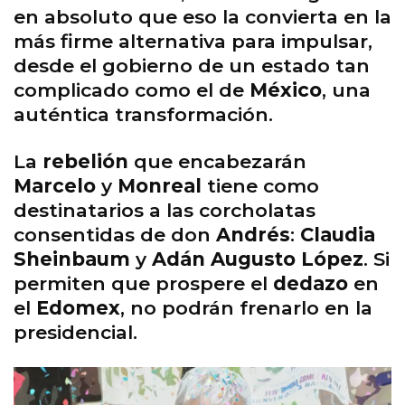
en absoluto que eso la convierta en la
más firme alternativa para impulsar,
desde el gobierno de un estado tan
complicado como el de
México
, una
auténtica transformación.
La
rebelión
que encabezarán
Marcelo
y
Monreal
tiene como
destinatarios a las corcholatas
consentidas de don
Andrés
:
Claudia
Sheinbaum
y
Adán Augusto López
. Si
permiten que prospere el
dedazo
en
el
Edomex
, no podrán frenarlo en la
presidencial.