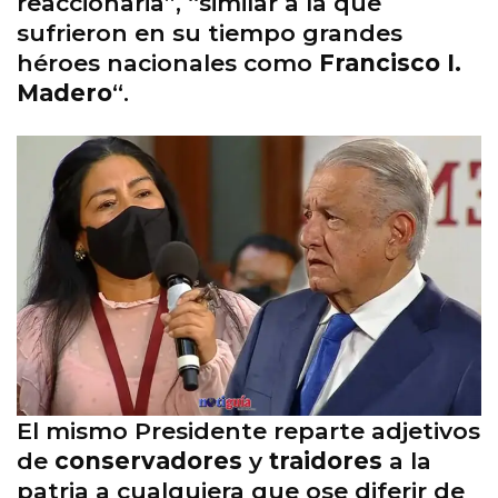
reaccionaria”, “similar a la que
sufrieron en su tiempo grandes
héroes nacionales como
Francisco I.
Madero
“.
El mismo Presidente reparte adjetivos
de
conservadores
y
traidores
a la
patria a cualquiera que ose diferir de