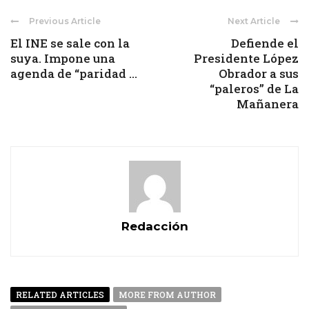
Previous Article
Next Article
El INE se sale con la
Defiende el
suya. Impone una
Presidente López
agenda de “paridad ...
Obrador a sus
“paleros” de La
Mañanera
Redacción
RELATED ARTICLES
MORE FROM AUTHOR