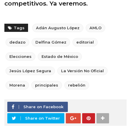
competitivos. Ya veremos.
Tags
Adán Augusto López
AMLO
dedazo
Delfina Gómez
editorial
Elecciones
Estado de México
Jesús López Segura
La Versión No Oficial
Morena
principales
rebelión
Share on Facebook
Share on Twitter