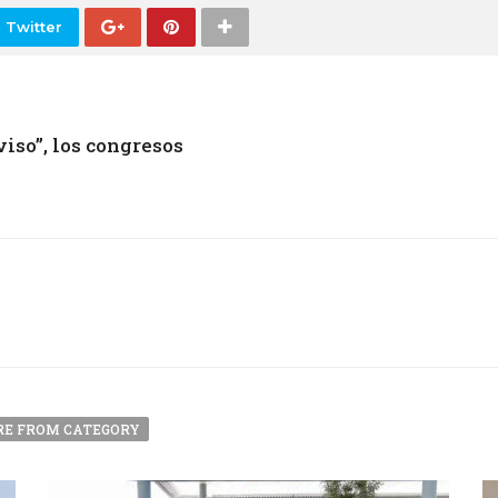
 Twitter
iso”, los congresos
E FROM CATEGORY