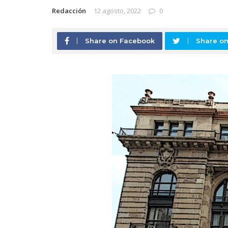
Redacción
12 agosto, 2022
0
Share on Facebook
Share on