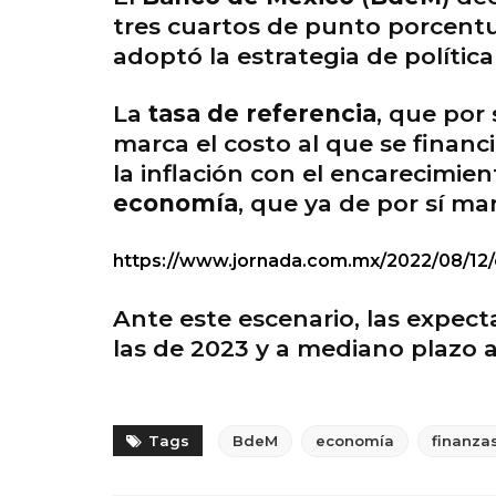
tres cuartos de punto porcentua
adoptó la estrategia de políti
La
tasa de referencia
, que por
marca el costo al que se financ
la inflación con el encarecimien
economía
, que ya de por sí ma
https://www.jornada.com.mx/2022/08/12
Ante este escenario, las expect
las de 2023 y a mediano plaz
Tags
BdeM
economía
finanza