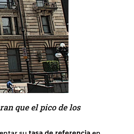
ran que el pico de los
mentar su
tasa
de referencia
en