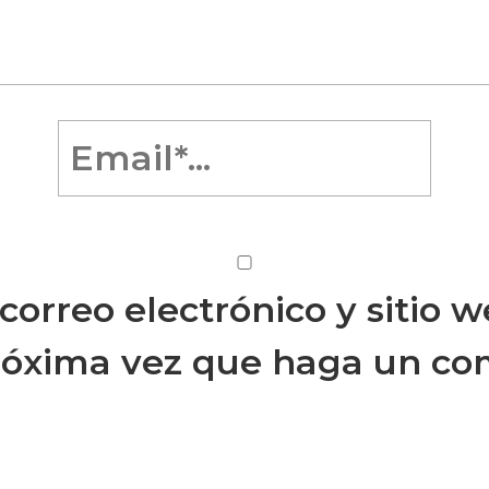
orreo electrónico y sitio w
róxima vez que haga un co