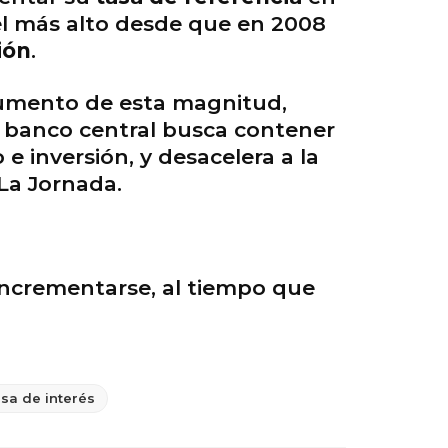
vel más alto desde que en 2008
ión
.
aumento de esta magnitud,
el banco central busca contener
e inversión, y desacelera a la
 La Jornada.
incrementarse, al tiempo que
asa de interés