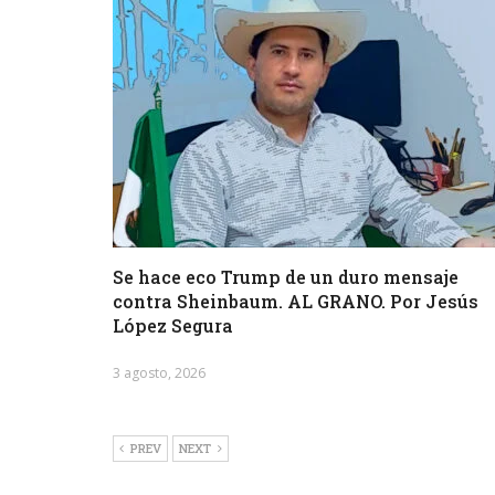
Se hace eco Trump de un duro mensaje
contra Sheinbaum. AL GRANO. Por Jesús
López Segura
3 agosto, 2026
PREV
NEXT