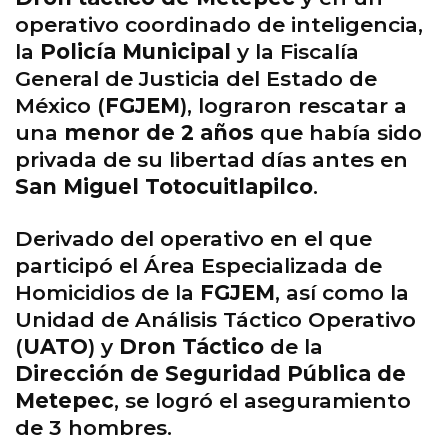
operativo coordinado de inteligencia,
la
Policía Municipal
y la Fiscalía
General de Justicia del Estado de
México (
FGJEM
), lograron rescatar a
una
menor de 2 años
que había sido
privada de su libertad días antes en
San Miguel Totocuitlapilco
.
Derivado del operativo en el que
participó el Área Especializada de
Homicidios de la
FGJEM
, así como la
Unidad de Análisis Táctico Operativo
(
UATO
) y
Dron Táctico
de la
Dirección de Seguridad Pública de
Metepec
, se logró el aseguramiento
de 3 hombres.