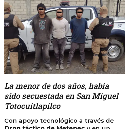
La menor de dos años, había
sido secuestada en San Miguel
Totocuitlapilco
Con apoyo tecnológico a través de
Dron táctico de Metepec
y en un