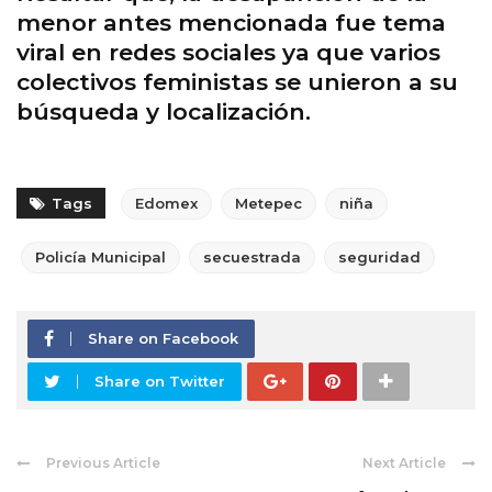
menor antes mencionada fue tema
viral en redes sociales ya que varios
colectivos feministas se unieron a su
búsqueda y localización.
Tags
Edomex
Metepec
niña
Policía Municipal
secuestrada
seguridad
Share on Facebook
Share on Twitter
Previous Article
Next Article