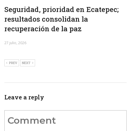
Seguridad, prioridad en Ecatepec;
resultados consolidan la
recuperación de la paz
27 julio, 2026
PREV
NEXT
Leave a reply