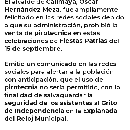
El alcalde de
Calimaya
,
Oscar
Hernández Meza
, fue ampliamente
felicitado en las redes sociales debido
a que su administración, prohibió la
venta de
pirotecnica
en estas
celebraciones de
Fiestas Patrias
del
15 de septiembre
.
Emitió un comunicado en las redes
sociales para alertar a la población
con anticipación, que el uso de
pirotecnia
no sería permitido, con la
finalidad de salvaguardar la
seguridad
de los asistentes al
Grito
de Independencia
en la
Explanada
del Reloj Municipal
.