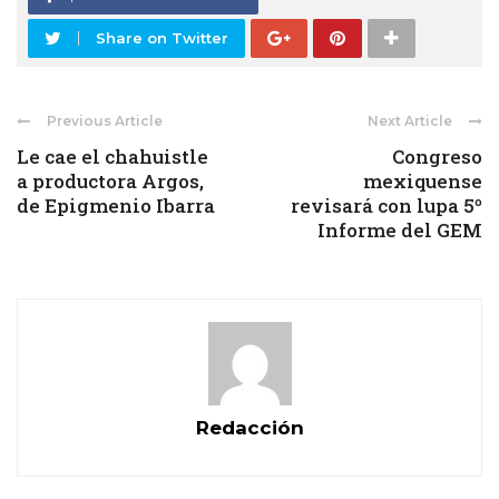
Share on Twitter
Previous Article
Next Article
Le cae el chahuistle
Congreso
a productora Argos,
mexiquense
de Epigmenio Ibarra
revisará con lupa 5º
Informe del GEM
Redacción