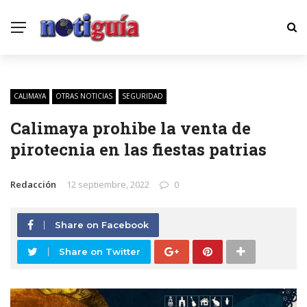
CALIMAYA
OTRAS NOTICIAS
SEGURIDAD
Calimaya prohibe la venta de
pirotecnia en las fiestas patrias
Redacción
12 septiembre, 2022
0
Share on Facebook
Share on Twitter