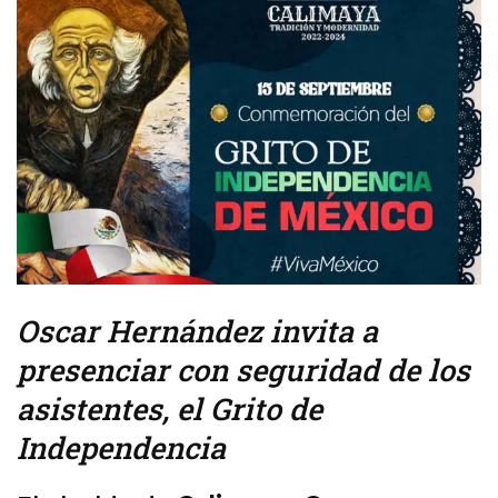
Oscar Hernández invita a
presenciar con seguridad de los
asistentes, el Grito de
Independencia