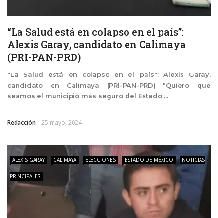
“La Salud está en colapso en el país”:
Alexis Garay, candidato en Calimaya
(PRI-PAN-PRD)
"La Salud está en colapso en el país": Alexis Garay,
candidato en Calimaya (PRI-PAN-PRD) "Quiero que
seamos el municipio más seguro del Estado ...
Redacción
25 mayo, 2024
ALEXIS GARAY
CALIMAYA
ELECCIONES
ESTADO DE MÉXICO
NOTICIAS
PRINCIPALES