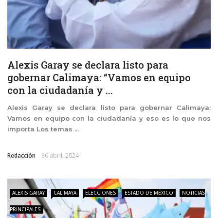
Alexis Garay se declara listo para
gobernar Calimaya: “Vamos en equipo
con la ciudadanía y ...
Alexis Garay se declara listo para gobernar Calimaya:
Vamos en equipo con la ciudadanía y eso es lo que nos
importa Los temas ...
Redacción
30 abril, 2024
ALEXIS GARAY
CALIMAYA
ELECCIONES
ESTADO DE MÉXICO
NOTICIAS
PRINCIPALES