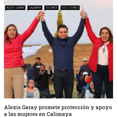
ALEXIS GARAY
CALIMAYA
EDOMEX
ELECCIONES
Alexis Garay promete protección y apoyo
a las mujeres en Calimaya