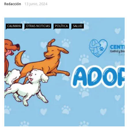
Redacción
13 junio, 2024
CALIMAYA
OTRAS NOTICIAS
POLÍTICA
SALUD