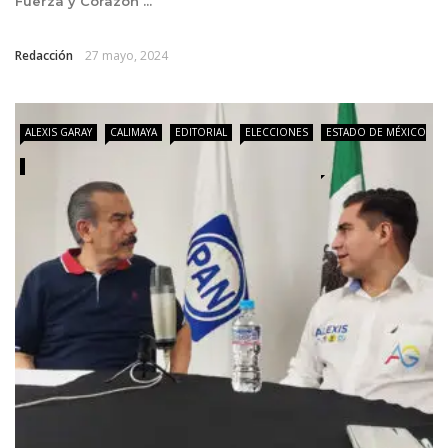
Fuerza y Corazón ...
Redacción
27 mayo, 2024
ALEXIS GARAY
CALIMAYA
EDITORIAL
ELECCIONES
ESTADO DE MÉXICO