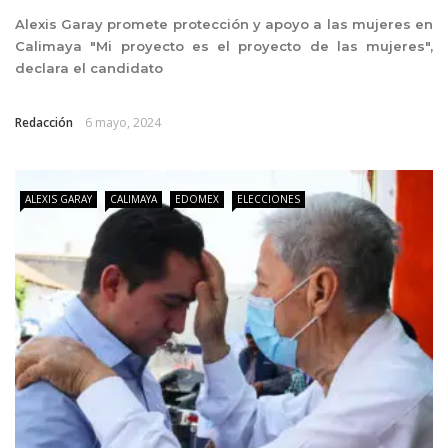
Alexis Garay promete protección y apoyo a las mujeres en
Calimaya "Mi proyecto es el proyecto de las mujeres",
declara el candidato
Redacción
6 mayo, 2024
ALEXIS GARAY
CALIMAYA
EDOMEX
ELECCIONES