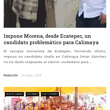
Impone Morena, desde Ecatepec, un
candidato problemático para Calimaya
El cacique morenista de Ecatepec, Fernando Vilchis,
impuso un candidato chafa en Calimaya Omar Sánchez
no ha dado respuesta al clamor ciudadano para ...
Redacción
29 mayo, 2024
ALEXIS GARAY
EDOMEX
ELECCIONES