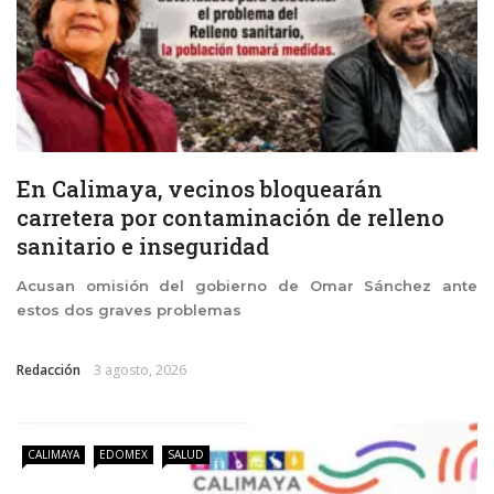
En Calimaya, vecinos bloquearán
carretera por contaminación de relleno
sanitario e inseguridad
Acusan omisión del gobierno de Omar Sánchez ante
estos dos graves problemas
Redacción
3 agosto, 2026
CALIMAYA
EDOMEX
SALUD