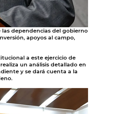
e las dependencias del gobierno
inversión, apoyos al campo,
tucional a este ejercicio de
realiza un análisis detallado en
diente y se dará cuenta a la
leno.