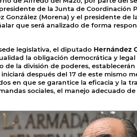
ierno de Alfredo del Mazo, por parte del s
 presidente de la Junta de Coordinación P
 González (Morena) y el presidente de la
ñalar que será analizado de forma respons
sede legislativa, el diputado
Hernández 
idad la obligación democrática y legal d
pio de la división de poderes, establecerá
e iniciará después del 17 de este mismo 
s en que se garantice la eficacia y la tr
mandas sociales, el manejo adecuado de l