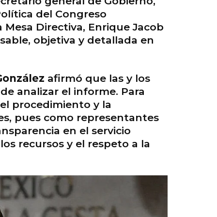
ecretario general de Gobierno,
olítica del Congreso
 Mesa Directiva, Enrique Jacob
able, objetiva y detallada en
González
afirmó que las y los
e analizar el informe. Para
n el procedimiento y la
mes, pues como representantes
ansparencia en el servicio
os recursos y el respeto a la