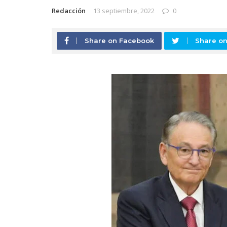
Redacción
13 septiembre, 2022
0
Share on Facebook
Share on