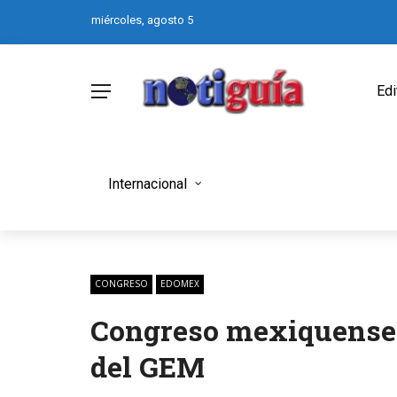
miércoles, agosto 5
Edi
Internacional
CONGRESO
EDOMEX
Congreso mexiquense 
del GEM