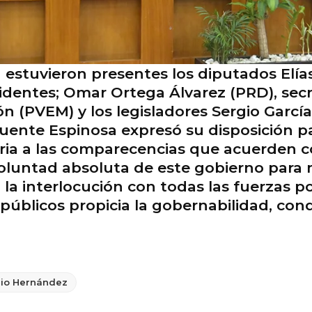
estuvieron presentes los diputados Elías
esidentes; Omar Ortega Álvarez (PRD), sec
(PVEM) y los legisladores Sergio García
uente Espinosa expresó su disposición par
ria a las comparecencias que acuerden co
oluntad absoluta de este gobierno para m
 la interlocución con todas las fuerzas po
públicos propicia la gobernabilidad, cond
lio Hernández