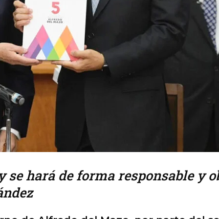
y se hará de forma responsable y ob
nández