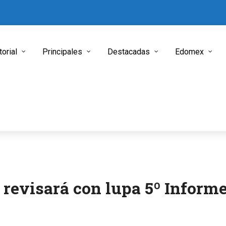
torial
Principales
Destacadas
Edomex
revisará con lupa 5º Inform