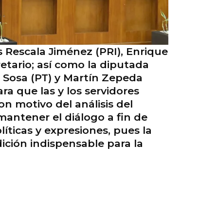
 Rescala Jiménez (PRI), Enrique
retario; así como la diputada
 Sosa (PT) y Martín Zepeda
a que las y los servidores
n motivo del análisis del
antener el diálogo a fin de
líticas y expresiones, pues la
ición indispensable para la