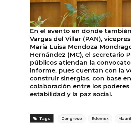
En el evento en donde también 
Vargas del Villar (PAN), vicepr
María Luisa Mendoza Mondragón 
Hernández (MC), el secretario P
públicos atiendan la convocato
informe, pues cuentan con la v
construir sinergias, con base en
colaboración entre los poderes 
estabilidad y la paz social.
Tags
Congreso
Edomex
Mauri