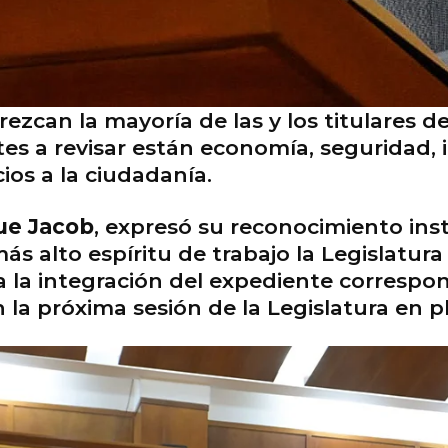
ezcan la mayoría de las y los titulares d
tes a revisar están economía, seguridad, 
cios a la ciudadanía.
ue Jacob
, expresó su reconocimiento insti
ás alto espíritu de trabajo la Legislatura 
a la integración del expediente correspon
la próxima sesión de la Legislatura en p