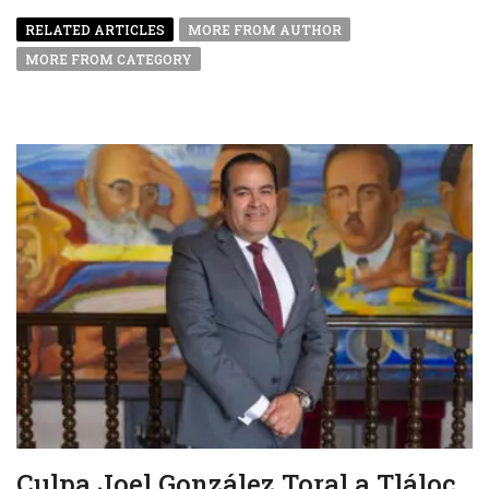
RELATED ARTICLES
MORE FROM AUTHOR
MORE FROM CATEGORY
Culpa Joel González Toral a Tláloc