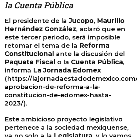
la Cuenta Pública
El presidente de la
Jucopo
,
Maurilio
Hernández González
, aclaró que en
este tercer periodo, será imposible
retomar el tema de la
Reforma
Constitucional
ante la discusión del
Paquete Fiscal
o la
Cuenta Pública
,
informa
La Jornada Edomex
(
https://lajornadaestadodemexico.com/
aprobacion-de-reforma-a-la-
constitucion-de-edomex-hasta-
2023/
).
Este ambicioso proyecto legislativo
pertenece a la sociedad mexiquense,
ya no solo a la
Legislatura
, y lo vamos