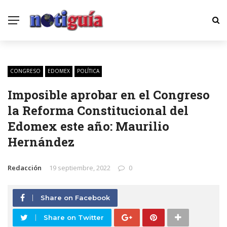
CONGRESO
EDOMEX
POLÍTICA
Imposible aprobar en el Congreso
la Reforma Constitucional del
Edomex este año: Maurilio
Hernández
Redacción
19 septiembre, 2022
0
Share on Facebook
Share on Twitter