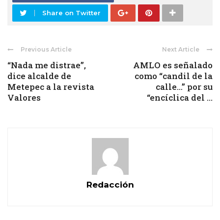
Share on Twitter
Previous Article
Next Article
“Nada me distrae”,
AMLO es señalado
dice alcalde de
como “candil de la
Metepec a la revista
calle…” por su
Valores
“encíclica del ...
Redacción