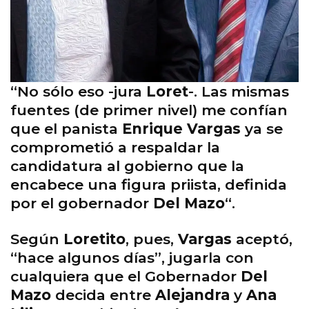
“No sólo eso -jura
Loret
-. Las mismas
fuentes (de primer nivel) me confían
que el panista
Enrique Vargas
ya se
comprometió a respaldar la
candidatura al gobierno que la
encabece una figura priista, definida
por el gobernador
Del Mazo
“.
Según
Loretito
, pues,
Vargas
aceptó,
“hace algunos días”, jugarla con
cualquiera que el Gobernador
Del
Mazo
decida entre
Alejandra
y
Ana