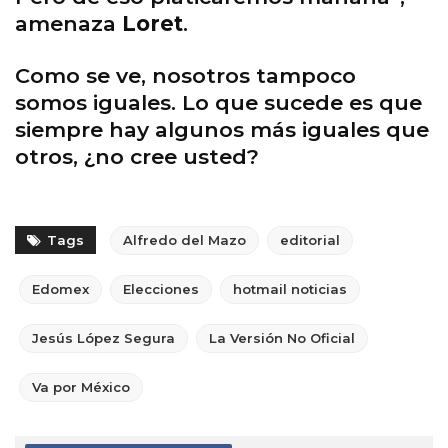
amenaza
Loret
.
Como se ve, nosotros tampoco
somos iguales. Lo que sucede es que
siempre hay algunos más iguales que
otros, ¿no cree usted?
Tags
Alfredo del Mazo
editorial
Edomex
Elecciones
hotmail noticias
Jesús López Segura
La Versión No Oficial
Va por México