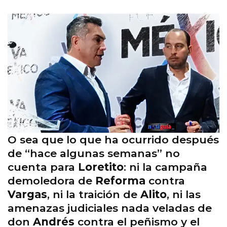
O sea que lo que ha ocurrido después
de “hace algunas semanas” no
cuenta para
Loretito
: ni la campaña
demoledora de
Reforma
contra
Vargas
, ni la traición de
Alito
, ni las
amenazas judiciales nada veladas de
don
Andrés
contra el peñismo y el