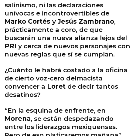
salinismo, ni las declaraciones
unívocas e incontrovertibles de
Marko Cortés
y
Jesús Zambrano
,
prácticamente a coro, de que
buscarán una nueva alianza lejos del
PRI
y cerca de nuevos personajes con
nuevas reglas que sí se cumplan.
¿Cuánto le habrá costado a la oficina
de cierto voz-cero delmacista
convencer a
Loret
de decir tantos
desatinos?
“En la esquina de enfrente, en
Morena
, se están despedazando
entre los liderazgos mexiquenses.
Pero de eso platicaremos mañana”,