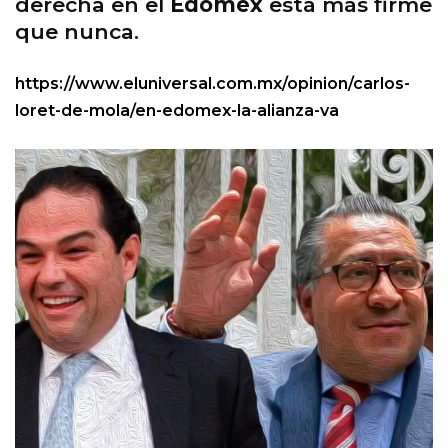
derecha en el
Edomex
está más firme
que nunca.
https://www.eluniversal.com.mx/opinion/carlos-
loret-de-mola/en-edomex-la-alianza-va