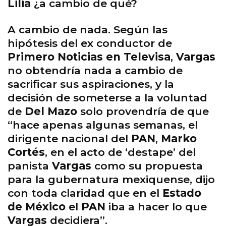
Lilia
¿a cambio de qué?
A cambio de nada. Según las
hipótesis del ex conductor de
Primero Noticias en Televisa
,
Vargas
no obtendría nada a cambio de
sacrificar sus aspiraciones, y la
decisión de someterse a la voluntad
de
Del Mazo
solo provendría de que
“hace apenas algunas semanas, el
dirigente nacional del
PAN
,
Marko
Cortés
, en el acto de ‘destape’ del
panista
Vargas
como su propuesta
para la gubernatura mexiquense, dijo
con toda claridad que en el
Estado
de México
el
PAN
iba a hacer lo que
Vargas
decidiera”.