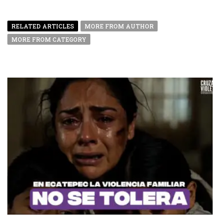
RELATED ARTICLES
MORE FROM AUTHOR
MORE FROM CATEGORY