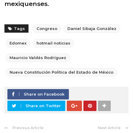
mexiquenses.
Tags
Congreso
Daniel Sibaja González
Edomex
hotmail noticias
Mauricio Valdés Rodríguez
Nueva Constitución Política del Estado de México
Share on Facebook
Share on Twitter
Previous Article
Next Article