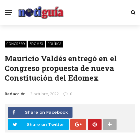
CONGRESO
EDOMEX
POLÍTICA
Mauricio Valdés entregó en el
Congreso propuesta de nueva
Constitución del Edomex
Redacción
3 octubre, 2022
0
Share on Facebook
Share on Twitter