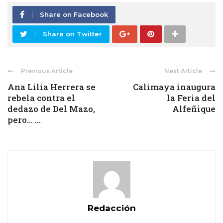
Share on Facebook
Share on Twitter
Previous Article
Next Article
Ana Lilia Herrera se
Calimaya inaugura
rebela contra el
la Feria del
dedazo de Del Mazo,
Alfeñique
pero… ...
Redacción