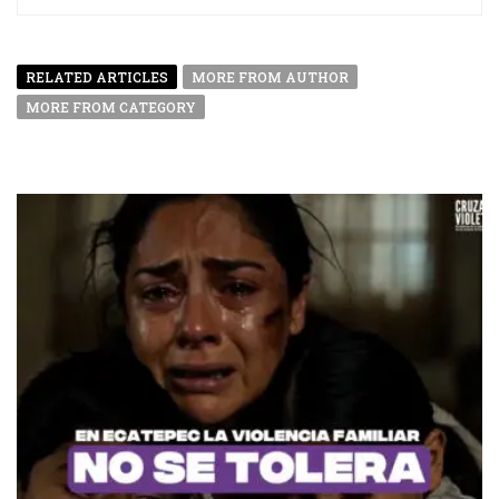
RELATED ARTICLES
MORE FROM AUTHOR
MORE FROM CATEGORY