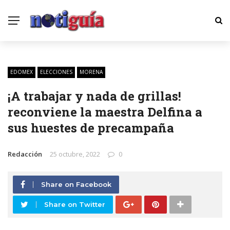
EDOMEX
ELECCIONES
MORENA
¡A trabajar y nada de grillas!
reconviene la maestra Delfina a
sus huestes de precampaña
Redacción
25 octubre, 2022
0
Share on Facebook
Share on Twitter