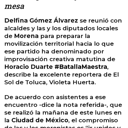
mesa
Delfina Gómez Álvarez
se reunió con
alcaldes y las y los diputados locales
de
Morena
para preparar la
movilización territorial hacia lo que
ese partido ha denominado por
improvisación creativa matutina de
Horacio Duarte
#BatallaMaestra
,
describe la excelente reportera de El
Sol de Toluca, Violeta Huerta.
De acuerdo con asistentes a ese
encuentro -dice la nota referida-, que
se realizó la mañana de este lunes en
la
Ciudad de México
, el compromiso
de las y los morenistas es “ir unidos y