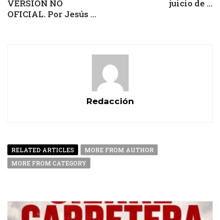
VERSIÓN NO
juicio de ...
OFICIAL. Por Jesús ...
Redacción
RELATED ARTICLES
MORE FROM AUTHOR
MORE FROM CATEGORY