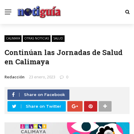
CALIMAYA
OTRAS NOTICIAS
SALUD
Continúan las Jornadas de Salud
en Calimaya
Redacción
23 enero, 2023
0
Share on Facebook
Share on Twitter