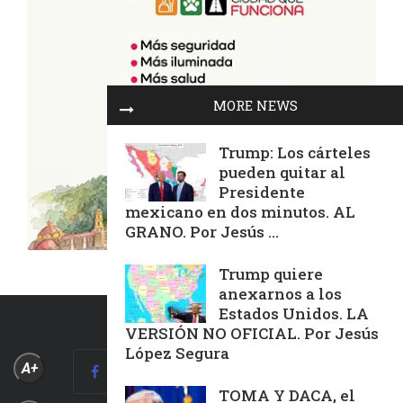
MORE NEWS
Trump: Los cárteles
pueden quitar al
Presidente
mexicano en dos minutos. AL
GRANO. Por Jesús ...
Trump quiere
anexarnos a los
Estados Unidos. LA
VERSIÓN NO OFICIAL. Por Jesús
López Segura
A+
TOMA Y DACA, el