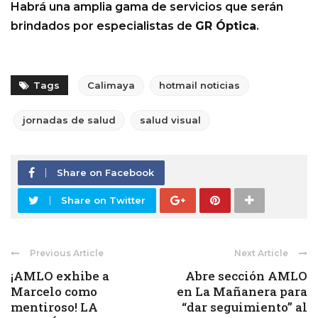
Habrá una amplia gama de servicios que serán
brindados por especialistas de
GR Óptica
.
Tags
Calimaya
hotmail noticias
jornadas de salud
salud visual
Share on Facebook
Share on Twitter
Previous Article
Next Article
¡AMLO exhibe a
Abre sección AMLO
Marcelo como
en La Mañanera para
mentiroso! LA
“dar seguimiento” al