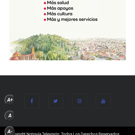
A+
A
A-
© Copyright Notiguía Televisión, Todos Los Derechos Reservados.