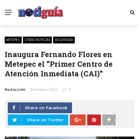
METEPEC
OTRAS NOTICIAS
SEGURIDAD
Inaugura Fernando Flores en
Metepec el “Primer Centro de
Atención Inmediata (CAI)”
Redacción
24 enero, 2023
0
Share on Facebook
Share on Twitter