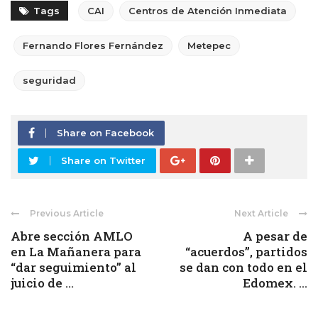
Tags
CAI
Centros de Atención Inmediata
Fernando Flores Fernández
Metepec
seguridad
Share on Facebook
Share on Twitter
Previous Article
Next Article
Abre sección AMLO
A pesar de
en La Mañanera para
“acuerdos”, partidos
“dar seguimiento” al
se dan con todo en el
juicio de ...
Edomex. ...