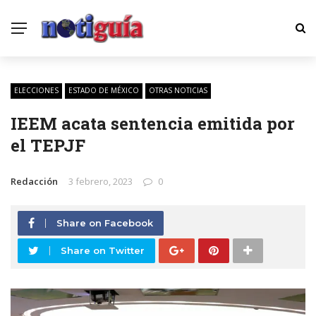
ELECCIONES
ESTADO DE MÉXICO
OTRAS NOTICIAS
IEEM acata sentencia emitida por
el TEPJF
Redacción
3 febrero, 2023
0
Share on Facebook
Share on Twitter