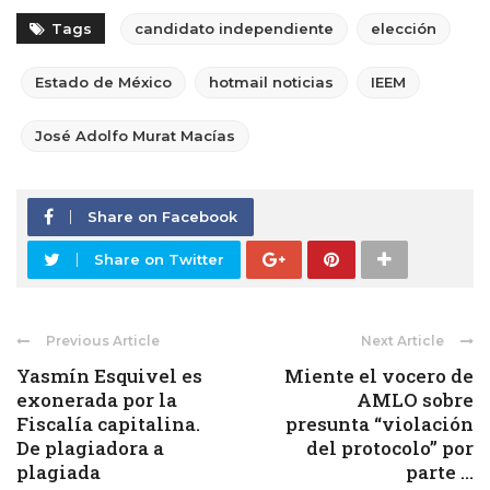
Tags
candidato independiente
elección
Estado de México
hotmail noticias
IEEM
José Adolfo Murat Macías
Share on Facebook
Share on Twitter
Previous Article
Next Article
Yasmín Esquivel es
Miente el vocero de
exonerada por la
AMLO sobre
Fiscalía capitalina.
presunta “violación
De plagiadora a
del protocolo” por
plagiada
parte ...