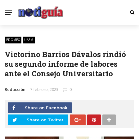
EDOMEX
UAEM
Victorino Barrios Dávalos rindió
su segundo informe de labores
ante el Consejo Universitario
Redacción
7 febrero, 2023
0
Share on Facebook
Share on Twitter