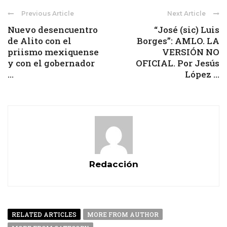
Previous Article
Next Article
Nuevo desencuentro
“José (sic) Luis
de Alito con el
Borges”: AMLO. LA
priismo mexiquense
VERSIÓN NO
y con el gobernador
OFICIAL. Por Jesús
...
López ...
Redacción
RELATED ARTICLES
MORE FROM AUTHOR