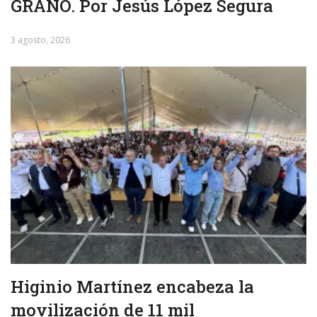
GRANO. Por Jesús López Segura
3 agosto, 2026
Higinio Martínez encabeza la
movilización de 11 mil