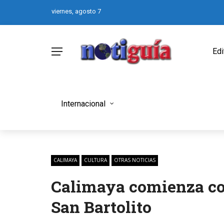
viernes, agosto 7
Edi
Internacional
CALIMAYA
CULTURA
OTRAS NOTICIAS
Calimaya comienza co
San Bartolito