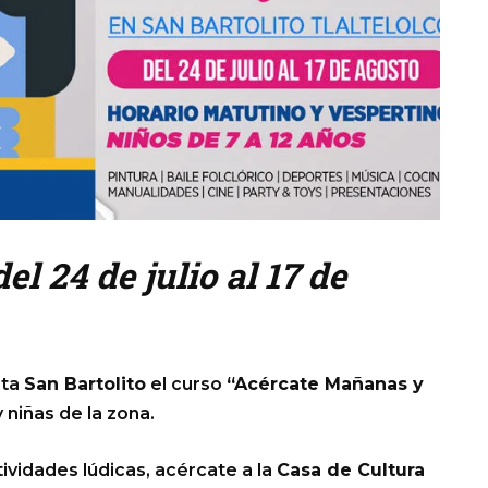
el 24 de julio al 17 de
sta
San Bartolito
el curso
“Acércate Mañanas y
y niñas de la zona.
ctividades lúdicas, acércate a la
Casa de Cultura