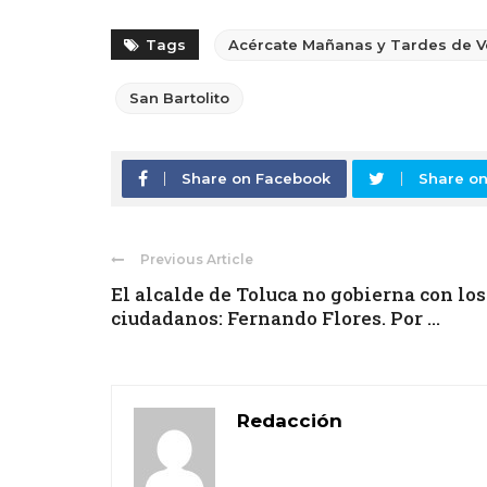
Tags
Acércate Mañanas y Tardes de V
San Bartolito
Share on Facebook
Share on
Previous Article
El alcalde de Toluca no gobierna con los
ciudadanos: Fernando Flores. Por ...
Redacción