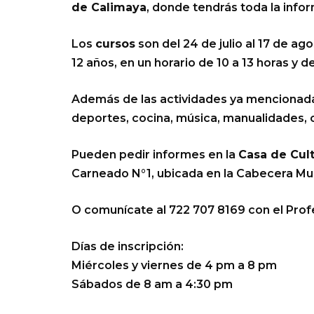
de Calimaya
, donde tendrás toda la info
Los
cursos
son del 24 de julio al 17 de ago
12 años, en un horario de 10 a 13 horas y de
Además de las actividades ya mencionadas,
deportes, cocina, música, manualidades, c
Pueden pedir informes en la
Casa de Cul
Carneado N°1, ubicada en la Cabecera Mun
O comunícate al 722 707 8169 con el Pro
Días de inscripción:
Miércoles y viernes de 4 pm a 8 pm
Sábados de 8 am a 4:30 pm