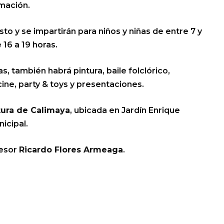
rmación.
sto y se impartirán para niños y niñas de entre 7 y
 16 a 19 horas.
 también habrá pintura, baile folclórico,
ine, party & toys y presentaciones.
tura de Calimaya
, ubicada en Jardín Enrique
icipal.
fesor
Ricardo Flores Armeaga
.