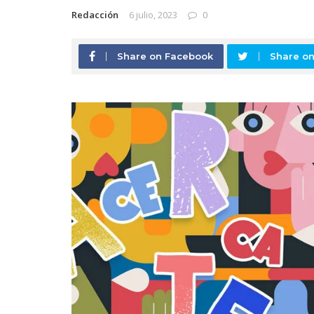
Redacción
6 julio, 2023
0
Share on Facebook
Share on