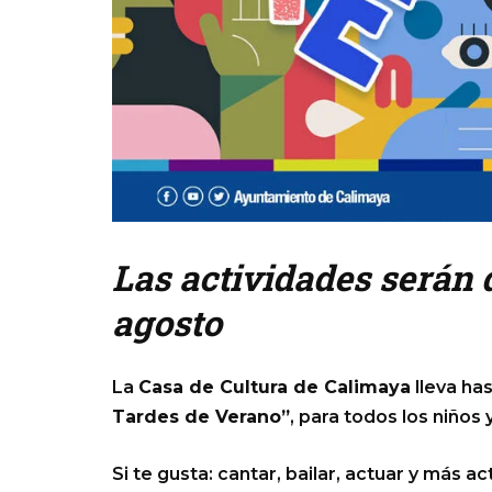
Las actividades serán d
agosto
La
Casa de Cultura de Calimaya
lleva ha
Tardes de Verano”
, para todos los niños 
Si te gusta: cantar, bailar, actuar y más a