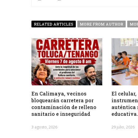
RELATED ARTICLES
MORE FROM AUTHOR
MOR
En Calimaya, vecinos
El celular
bloquearán carretera por
instrumen
contaminación de relleno
auténtica 
sanitario e inseguridad
educativa
3 agosto, 2026
29 julio, 2026