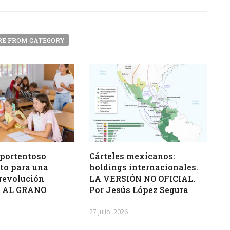
E FROM CATEGORY
, portentoso
Cárteles mexicanos:
to para una
holdings internacionales.
revolución
LA VERSIÓN NO OFICIAL.
. AL GRANO
Por Jesús López Segura
27 julio, 2026