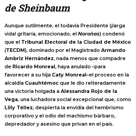
de Sheinbaum
Aunque sutilmente, el todavía Presidente (¡larga
vida! gritaría, emocionado, el
Noroñas
) condenó
que el
Tribunal Electoral de la Ciudad de México
(
TECDM
), dominado por el Magistrado
Armando
Ambriz Hernández
, nada menos que compadre
de
Ricardo Monreal
, haya anulado –para
favorecer a su hija
Caty Monreal
–el proceso en la
alcaldía
Cuauhtémoc
que le dio reiteradamente
una victoria holgada a
Alessandra Rojo de la
Vega
, una luchadora social excepcional que, como
Lilly Téllez
, despierta la envidia del hembrismo
corporativo y el odio del machismo bárbaro,
depredador y asesino que privan en el país.