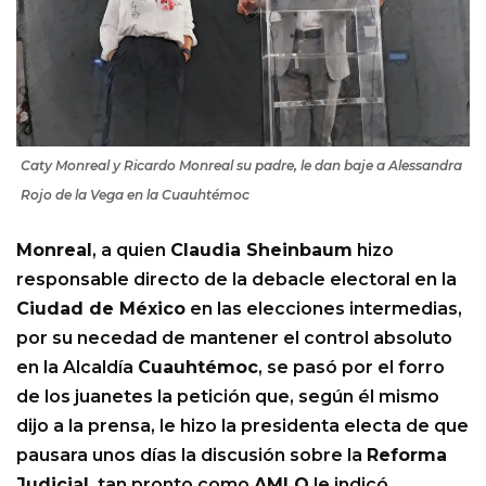
Caty Monreal y Ricardo Monreal su padre, le dan baje a Alessandra
Rojo de la Vega en la Cuauhtémoc
Monreal
, a quien
Claudia Sheinbaum
hizo
responsable directo de la debacle electoral en la
Ciudad de México
en las elecciones intermedias,
por su necedad de mantener el control absoluto
en la Alcaldía
Cuauhtémoc
, se pasó por el forro
de los juanetes la petición que, según él mismo
dijo a la prensa, le hizo la presidenta electa de que
pausara unos días la discusión sobre la
Reforma
Judicial
, tan pronto como
AMLO
le indicó