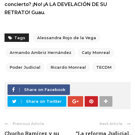
concierto? ¡No! ¡A LA DEVELACIÓN DE SU
RETRATO! Guau.
Tags
Alessandra Rojo de la Vega
Armando Ambriz Hernández
Caty Monreal
Poder Judicial
Ricardo Monreal
TECDM
Share on Facebook
Share on Twitter
Previous Article
Next Article
Chucho Ramírez y su
“La reforma Judicial,