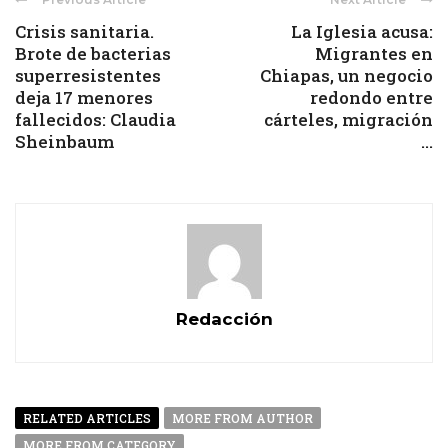
Crisis sanitaria.
La Iglesia acusa:
Brote de bacterias
Migrantes en
superresistentes
Chiapas, un negocio
deja 17 menores
redondo entre
fallecidos: Claudia
cárteles, migración
Sheinbaum
...
Redacción
RELATED ARTICLES
MORE FROM AUTHOR
MORE FROM CATEGORY