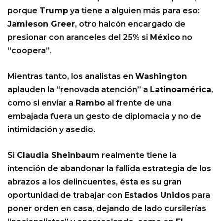
porque
Trump
ya tiene a alguien más para eso:
Jamieson Greer
, otro halcón encargado de
presionar con aranceles del 25% si
México
no
“coopera”.
Mientras tanto, los analistas en
Washington
aplauden la “renovada atención” a
Latinoamérica
,
como si enviar a
Rambo
al frente de una
embajada fuera un gesto de diplomacia y no de
intimidación y asedio.
Si
Claudia Sheinbaum
realmente tiene la
intención de abandonar la fallida estrategia de los
abrazos a los delincuentes, ésta es su gran
oportunidad de trabajar con
Estados Unidos
para
poner orden en casa, dejando de lado cursilerías