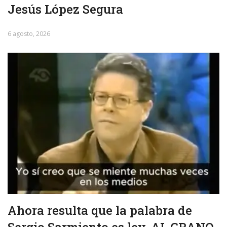
Jesús López Segura
6 agosto, 2026
Ahora resulta que la palabra de
Sergio Sarmiento es ley. AL GRANO.