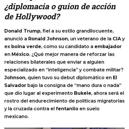
¿diplomacia o guion de acción
de Hollywood?
Donald Trump
, fiel a su estilo grandilocuente,
anunció a
Ronald Johnson
, un veterano de la
CIA
y
ex
boina verde
, como su candidato a
embajador
en
México
. ¿Qué mejor manera de reforzar las
relaciones bilaterales que enviar a alguien
especializado en “inteligencia” y combate militar?
Johnson
, quien tuvo su debut diplomático en
El
Salvador
bajo la consigna de “mano dura o nada”
que dio lugar al experimento
Bukele
, ahora será el
rostro del endurecimiento de políticas migratorias
y la cruzada contra el
fentanilo
en suelo
mexicano.