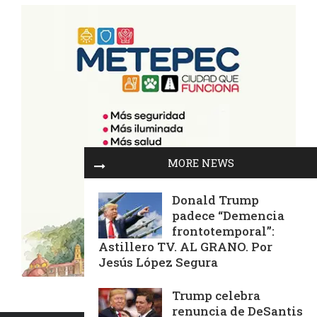
MORE NEWS
Donald Trump
padece “Demencia
frontotemporal”:
Astillero TV. AL GRANO. Por
Jesús López Segura
Trump celebra
renuncia de DeSantis