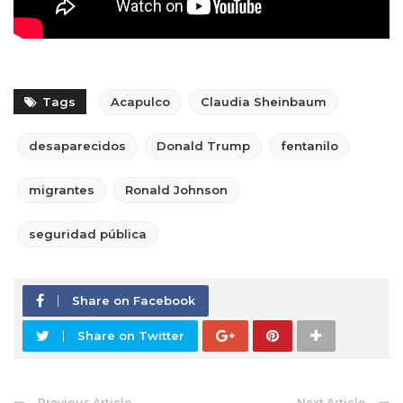
Tags
Acapulco
Claudia Sheinbaum
desaparecidos
Donald Trump
fentanilo
migrantes
Ronald Johnson
seguridad pública
Share on Facebook
Share on Twitter
Previous Article
Next Article