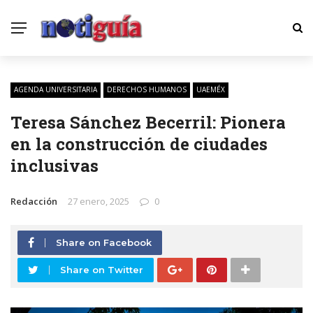
AGENDA UNIVERSITARIA
DERECHOS HUMANOS
UAEMÉX
Teresa Sánchez Becerril: Pionera
en la construcción de ciudades
inclusivas
Redacción
27 enero, 2025
0
Share on Facebook
Share on Twitter