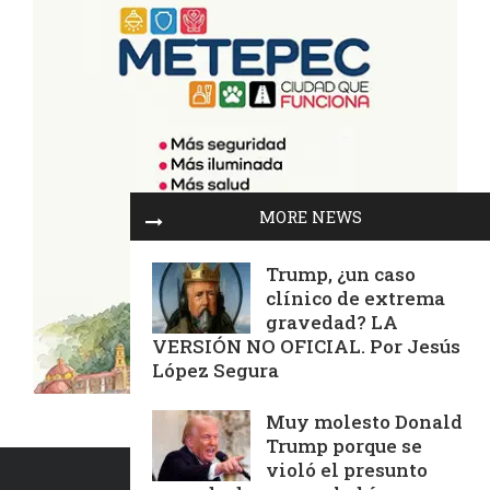
MORE NEWS
Trump, ¿un caso
clínico de extrema
gravedad? LA
VERSIÓN NO OFICIAL. Por Jesús
López Segura
Muy molesto Donald
Trump porque se
violó el presunto