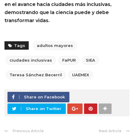
en el avance hacia ciudades más inclusivas,
demostrando que la ciencia puede y debe
transformar vidas.
Tags
adultos mayores
ciudades inclusivas
FaPUR
SIEA
Teresa Sánchez Becerril
UAEMEX
Share on Facebook
Share on Twitter
Previous Article
Next Article