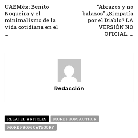
UAEMéx: Benito
“Abrazos y no
Nogueira y el
balazos” ¿Simpatía
minimalismo de la
por el Diablo? LA
vida cotidiana en el
VERSIÓN NO
...
OFICIAL. ...
Redacción
RELATED ARTICLES
MORE FROM AUTHOR
MORE FROM CATEGORY