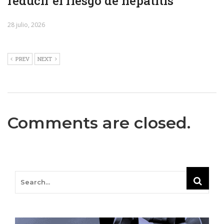
reducir el riesgo de hepatitis
28 julio, 2026
PREV
NEXT
Comments are closed.