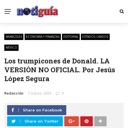
ARANCELES
ECONOMÍA Y FINANZAS
EDITORIAL
ESTADOS UNIDOS
MÉXICO
Los trumpicones de Donald. LA
VERSIÓN NO OFICIAL. Por Jesús
López Segura
Redacción
7 marzo, 2025
0
Share on Facebook
Share on Twitter