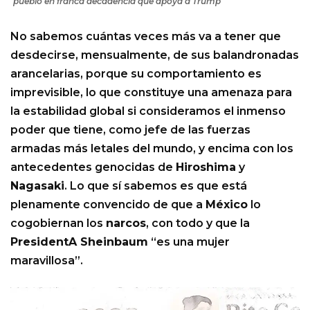
pueblo en franca decadencia que apoya a Trump
No sabemos cuántas veces más va a tener que
desdecirse, mensualmente, de sus balandronadas
arancelarias, porque su comportamiento es
imprevisible, lo que constituye una amenaza para
la estabilidad global si consideramos el inmenso
poder que tiene, como jefe de las fuerzas
armadas más letales del mundo, y encima con los
antecedentes genocidas de
Hiroshima
y
Nagasaki
. Lo que sí sabemos es que está
plenamente convencido de que a
México
lo
cogobiernan los
narcos
, con todo y que la
PresidentA Sheinbaum
“es una mujer
maravillosa”.