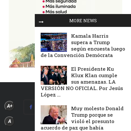
MORE NEWS
Kamala Harris
supera a Trump
según encuesta luego
de la Convención Demócrata
El Presidente Ku
Klux Klan cumple
sus amenazas. LA
VERSIÓN NO OFICIAL. Por Jesús
López ...
A+
Muy molesto Donald
Trump porque se
violó el presunto
A
acuerdo de paz que había