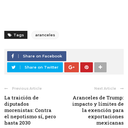
Tags
aranceles
Share on Facebook
Share on Twitter
Previous Article
Next Article
La traición de
Aranceles de Trump:
diputados
impacto y límites de
morenistas: Contra
la exención para
el nepotismo sí, pero
exportaciones
hasta 2030
mexicanas