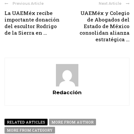
Previous Article
Next Article
La UAEMéx recibe
UAEMéx y Colegio
importante donación
de Abogados del
del escultor Rodrigo
Estado de México
de la Sierra en ...
consolidan alianza
estratégica ...
Redacción
RELATED ARTICLES
MORE FROM AUTHOR
MORE FROM CATEGORY