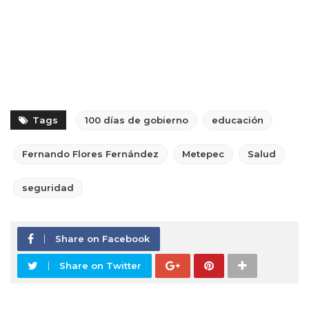
Tags
100 días de gobierno
educación
Fernando Flores Fernández
Metepec
Salud
seguridad
Share on Facebook
Share on Twitter