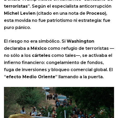
terroristas
”. Según el especialista anticorrupción
Michel Levien
(citado en una nota de
Proceso
),
esta movida no fue patriotismo ni estrategia: fue
puro pánico.
El riesgo no era simbólico. Si
Washington
declaraba a
México
como refugio de terroristas —
no sólo a los
cárteles
como tales—, se activaba el
infierno financiero: congelamiento de fondos,
fuga de inversiones y bloqueo comercial global. El
“
efecto Medio Oriente
” llamando a la puerta.