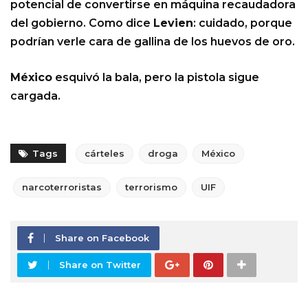
potencial de convertirse en máquina recaudadora
del gobierno. Como dice
Levien
: cuidado, porque
podrían verle cara de gallina de los huevos de oro.
México
esquivó la bala, pero la pistola sigue
cargada.
Tags
cárteles
droga
México
narcoterroristas
terrorismo
UIF
Share on Facebook
Share on Twitter