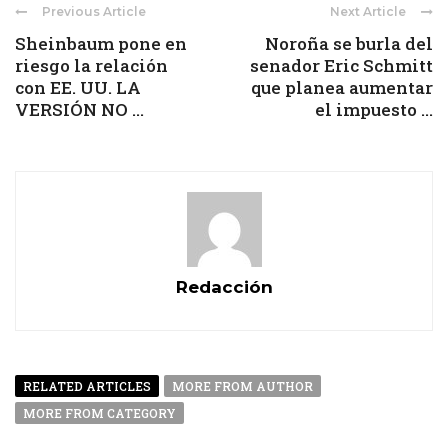
Previous Article
Next Article
Sheinbaum pone en
Noroña se burla del
riesgo la relación
senador Eric Schmitt
con EE. UU. LA
que planea aumentar
VERSIÓN NO ...
el impuesto ...
Redacción
RELATED ARTICLES
MORE FROM AUTHOR
MORE FROM CATEGORY