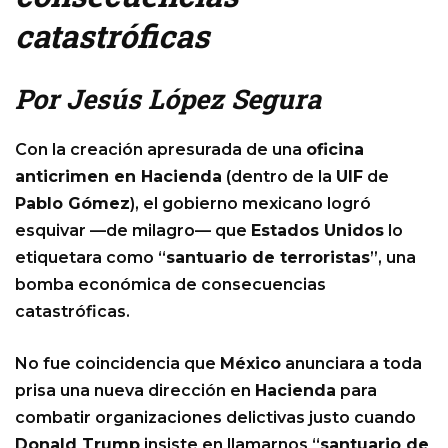
catastróficas
Por Jesús López Segura
Con la creación apresurada de una
oficina
anticrimen en Hacienda
(dentro de la
UIF
de
Pablo Gómez
), el gobierno mexicano logró
esquivar —de milagro— que
Estados Unidos
lo
etiquetara como “
santuario de terroristas
”, una
bomba económica de consecuencias
catastróficas.
No fue coincidencia que
México
anunciara a toda
prisa una nueva dirección en
Hacienda
para
combatir organizaciones delictivas justo cuando
Donald Trump
insiste en llamarnos “
santuario de