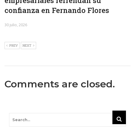
empresariales refrendan su
confianza en Fernando Flores
30 julio, 2026
PREV
NEXT
Comments are closed.