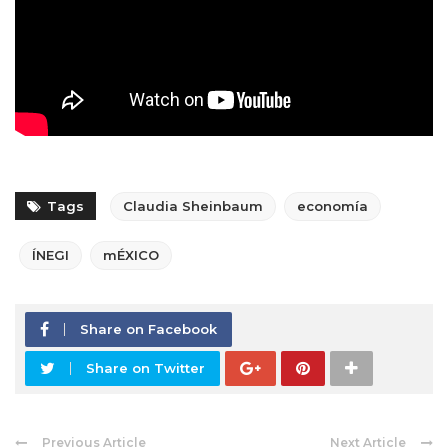
Tags
Claudia Sheinbaum
economía
ÍNEGI
mÉXICO
Share on Facebook
Share on Twitter
Previous Article
Next Article