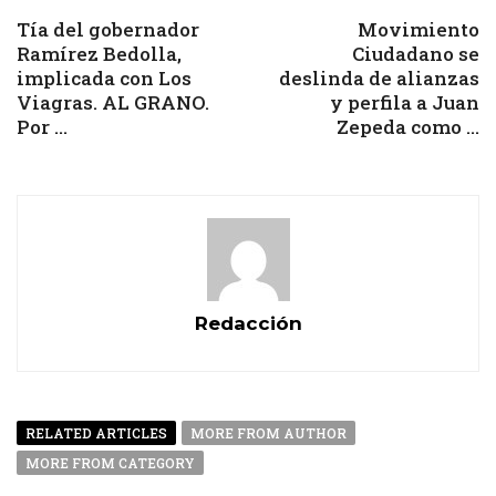
Tía del gobernador
Movimiento
Ramírez Bedolla,
Ciudadano se
implicada con Los
deslinda de alianzas
Viagras. AL GRANO.
y perfila a Juan
Por ...
Zepeda como ...
Redacción
RELATED ARTICLES
MORE FROM AUTHOR
MORE FROM CATEGORY