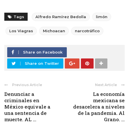
Tags
Alfredo Ramírez Bedolla
limón
Los Viagras
Michoacan
narcotráfico
Share on Facebook
Share on Twitter
Previous Article
Next Article
Denunciar a
La economía
criminales en
mexicana se
México equivale a
desacelera a niveles
una sentencia de
de la pandemia. Al
muerte. AL ...
Grano. ...