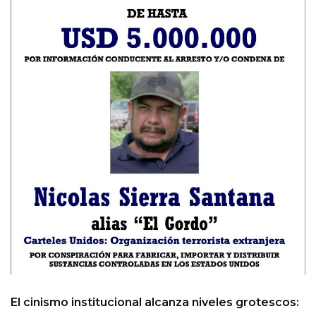
El cinismo institucional alcanza niveles grotescos: