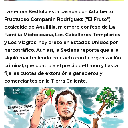
La señora
Bedlola
está casada con
Adalberto
Fructuoso Comparán Rodríguez
(
“El Fruto”
),
exalcalde de
Aguililla
, miembro confeso de
La
Familia Michoacana
,
Los Caballeros Templarios
y
Los Viagras
, hoy preso en
Estados Unidos
por
narcotráfico
. Aun así, la
Sedena
reporta que ella
siguió manteniendo contacto con la organización
criminal, que controla el precio del limón y hasta
fija las cuotas de extorsión a ganaderos y
comerciantes en la Tierra Caliente.