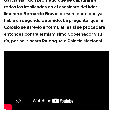
García Harfuch
prometió que se capturará a
todos los implicados en el asesinato del líder
limonero
Bernardo Bravo
, presumiendo que ya
había un segundo detenido. La pregunta, que ni
Colosio
se atrevió a formular, es si se procederá
entonces contra el mismísimo Gobernador y su
tía, por no ir hasta
Palenque
o Palacio Nacional.