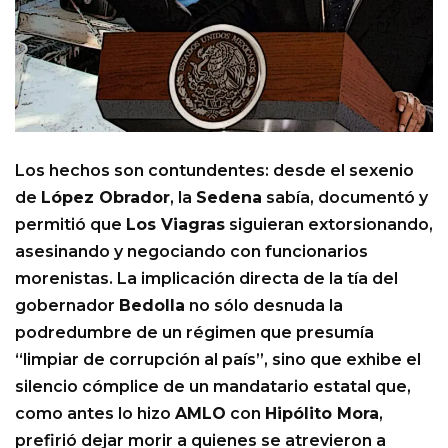
Los hechos son contundentes: desde el sexenio
de
López Obrador
, la
Sedena
sabía, documentó y
permitió que
Los Viagras
siguieran extorsionando,
asesinando y negociando con funcionarios
morenistas. La implicación directa de la tía del
gobernador
Bedolla
no sólo desnuda la
podredumbre de un régimen que presumía
“limpiar de corrupción al país”, sino que exhibe el
silencio cómplice de un mandatario estatal que,
como antes lo hizo
AMLO
con
Hipólito Mora
,
prefirió dejar morir a quienes se atrevieron a