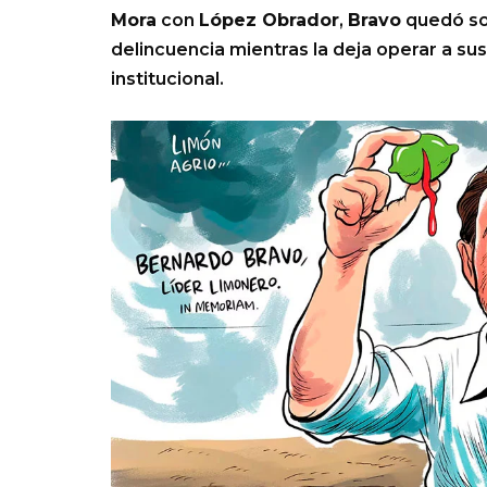
Mora
con
López Obrador
,
Bravo
quedó sol
delincuencia mientras la deja operar a su
institucional.