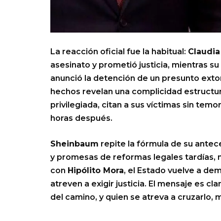
La reacción oficial fue la habitual:
Claudi
asesinato y prometió justicia, mientras s
anunció la detención de un presunto extor
hechos revelan una complicidad estructura
privilegiada, citan a sus víctimas sin tem
horas después.
Sheinbaum
repite la fórmula de su antec
y promesas de reformas legales tardías, 
con
Hipólito Mora
, el Estado vuelve a de
atreven a exigir justicia. El mensaje es cl
del camino, y quien se atreva a cruzarlo, 