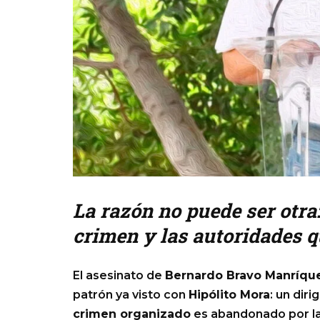
La razón no puede ser otra
crimen y las autoridades 
El asesinato de
Bernardo Bravo Manríqu
patrón ya visto con
Hipólito Mora
: un dir
crimen organizado
es abandonado por la