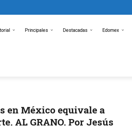
torial
Principales
Destacadas
Edomex
s en México equivale a
rte. AL GRANO. Por Jesús