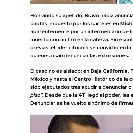
Honrando su apellido,
Bravo
había anuncia
cuotas impuesto por los cárteles en
Mich
aparentemente por un intermediario de los
muerto con un tiro en la cabeza. Sin escol
previas, el líder citrícola se convirtió en
quienes osan denunciar las
extorsiones
.
El caso no es aislado: en
Baja California,
México
y hasta el Centro Histórico de la 
sido ejecutados tras acudir a denunciar 
piso”.
Desde que la
4T
llegó al poder, las
Denunciar se ha vuelto sinónimo de firma