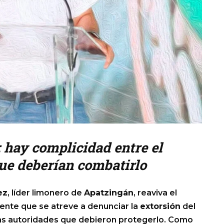
: hay complicidad entre el
que deberían combatirlo
ez
, líder limonero de
Apatzingán
, reaviva el
igente que se atreve a denunciar la
extorsión
del
s autoridades que debieron protegerlo. Como