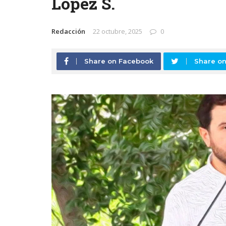
López S.
Redacción
22 octubre, 2025
0
Share on Facebook
Share on