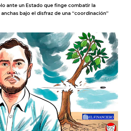
o ante un Estado que finge combatir la
s anchas bajo el disfraz de una “coordinación”