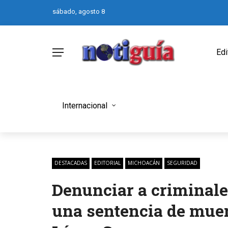
sábado, agosto 8
Edi
Internacional
DESTACADAS
EDITORIAL
MICHOACÁN
SEGURIDAD
Denunciar a criminale
una sentencia de mue