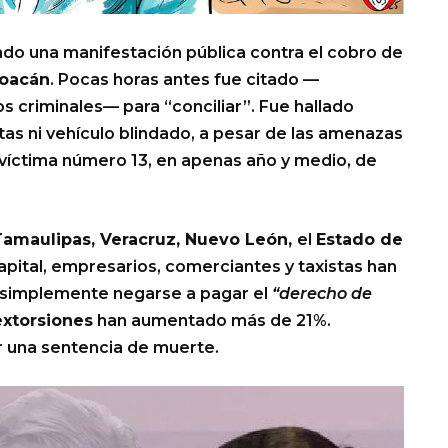
do una manifestación pública contra el cobro de
oacán
. Pocas horas antes fue citado —
 criminales— para “conciliar”. Fue hallado
tas ni vehículo blindado, a pesar de las amenazas
 la víctima número 13, en apenas año y medio, de
 Tamaulipas, Veracruz, Nuevo León,
el
Estado de
capital, empresarios, comerciantes y taxistas han
o simplemente negarse a pagar el
“derecho de
extorsiones
han aumentado más de 21%.
r una sentencia de muerte.