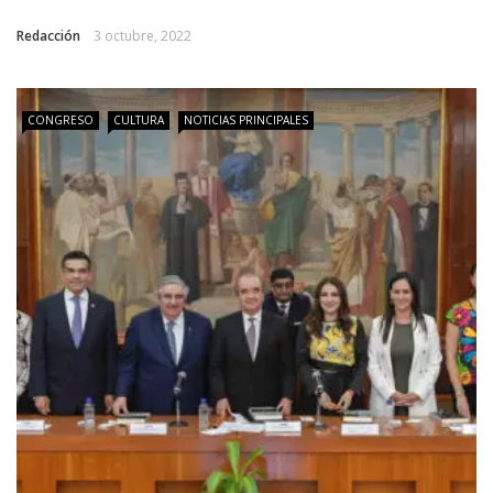
Redacción
3 octubre, 2022
CONGRESO
CULTURA
NOTICIAS PRINCIPALES