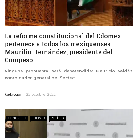
La reforma constitucional del Edomex
pertenece a todos los mexiquenses:
Maurilio Hernández, presidente del
Congreso
Ninguna propuesta será desatendida: Mauricio Valdés,
coordinador general del Sectec
Redacción
22 octubre, 2022
CONGRESO
EDOMEX
POLÍTICA