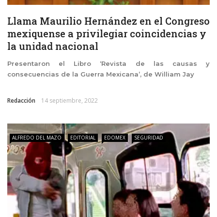
Llama Maurilio Hernández en el Congreso
mexiquense a privilegiar coincidencias y
la unidad nacional
Presentaron el Libro ‘Revista de las causas y
consecuencias de la Guerra Mexicana’, de William Jay
Redacción
14 septiembre, 2022
ALFREDO DEL MAZO
EDITORIAL
EDOMEX
SEGURIDAD