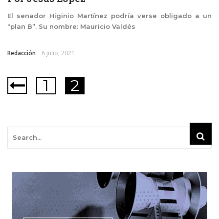
El senador Higinio Martínez podría verse obligado a un
“plan B”. Su nombre: Mauricio Valdés
Redacción
6 julio, 2021
1
2