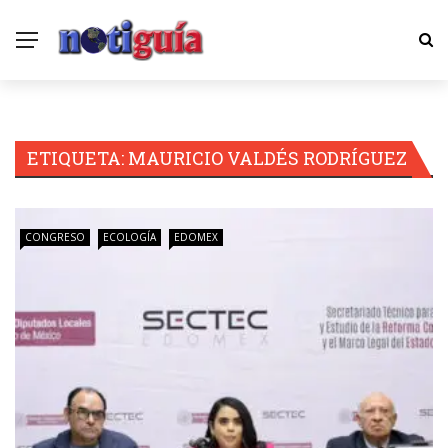
ETIQUETA:
MAURICIO VALDÉS RODRÍGUEZ
CONGRESO
ECOLOGÍA
EDOMEX