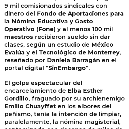
9 mil comisionados sindicales con
dinero del
Fondo de Aportaciones para
la Nómina Educativa y Gasto
Operativo
(
Fone
) y al menos 100 mil
maestros
recibieron sueldo sin dar
clases, según un estudio de
México
Evalúa
y el
Tecnológico de Monterrey
,
reseñado por
Daniela Barragán
en el
portal digital “
SinEmbargo
“.
El golpe espectacular del
encarcelamiento de
Elba Esther
Gordillo
, fraguado por su archienemigo
Emilio Chuayffet
en los albores del
peñismo, tenía la intención de limpiar,
paralelamente, la nómina magisterial,