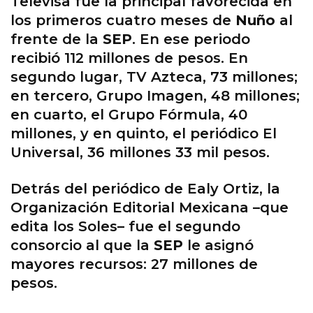
Televisa fue la principal favorecida en
los primeros cuatro meses de
Nuño
al
frente de la
SEP
. En ese periodo
recibió 112 millones de pesos. En
segundo lugar, TV Azteca, 73 millones;
en tercero, Grupo Imagen, 48 millones;
en cuarto, el Grupo Fórmula, 40
millones, y en quinto, el periódico El
Universal, 36 millones 33 mil pesos.
Detrás del periódico de Ealy Ortiz, la
Organización Editorial Mexicana –que
edita los Soles– fue el segundo
consorcio al que la
SEP
le asignó
mayores recursos: 27 millones de
pesos.