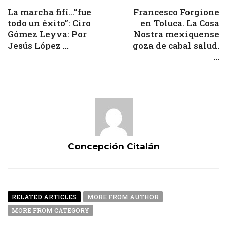
La marcha fifí…”fue
Francesco Forgione
todo un éxito”: Ciro
en Toluca. La Cosa
Gómez Leyva: Por
Nostra mexiquense
Jesús López ...
goza de cabal salud.
...
Concepción Citalán
RELATED ARTICLES
MORE FROM AUTHOR
MORE FROM CATEGORY