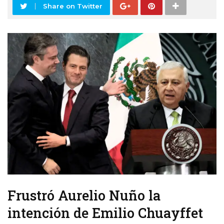
Share on Twitter
Frustró Aurelio Nuño la
intención de Emilio Chuayffet