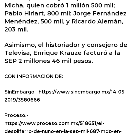
Micha, quien cobró 1 millón 500 mil;
Pablo Hiriart, 800 mil; Jorge Fernández
Menéndez, 500 mil, y Ricardo Alemán,
203 mil.
Asimismo, el historiador y consejero de
Televisa, Enrique Krauze facturó a la
SEP 2 millones 46 mil pesos.
CON INFORMACIÓN DE:
SinEmbargo.-
https://www.sinembargo.mx/14-05-
2019/3580666
Proceso.-
https://www.proceso.com.mx/518651/el-
despilfarro-de-nuno-en-la-sep-mil-687-mdp-en-