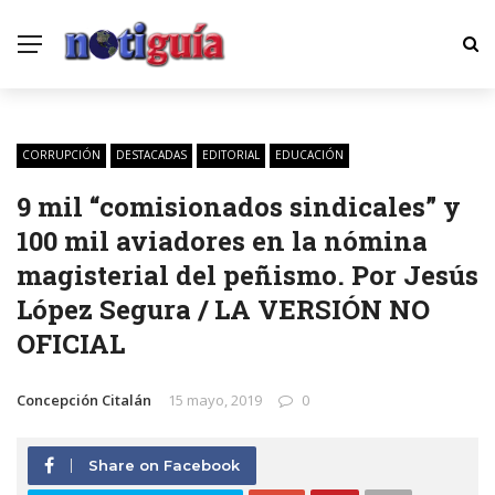
CORRUPCIÓN
DESTACADAS
EDITORIAL
EDUCACIÓN
9 mil “comisionados sindicales” y
100 mil aviadores en la nómina
magisterial del peñismo. Por Jesús
López Segura / LA VERSIÓN NO
OFICIAL
Concepción Citalán
15 mayo, 2019
0
Share on Facebook