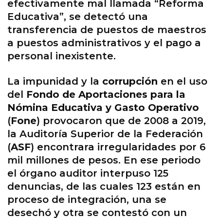
efectivamente mal llamada “Reforma
Educativa”, se detectó una
transferencia de puestos de maestros
a puestos administrativos y el pago a
personal inexistente.
La impunidad y la
corrupción
en el uso
del
Fondo de Aportaciones para la
Nómina Educativa y Gasto Operativo
(
Fone
) provocaron que de 2008 a 2019,
la Auditoría Superior de la Federación
(
ASF
) encontrara irregularidades por 6
mil millones de pesos. En ese periodo
el órgano auditor interpuso 125
denuncias, de las cuales 123 están en
proceso de integración, una se
desechó y otra se contestó con un