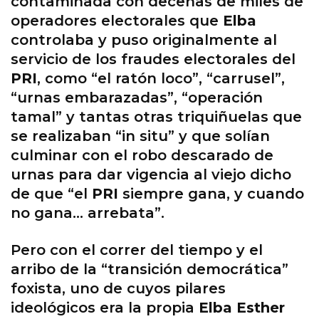
contaminada con decenas de miles de
operadores electorales que
Elba
controlaba y puso originalmente al
servicio de los fraudes electorales del
PRI
, como “el ratón loco”, “carrusel”,
“urnas embarazadas”, “operación
tamal” y tantas otras triquiñuelas que
se realizaban “in situ” y que solían
culminar con el robo descarado de
urnas para dar vigencia al viejo dicho
de que “el
PRI
siempre gana, y cuando
no gana… arrebata”.
Pero con el correr del tiempo y el
arribo de la “transición democrática”
foxista, uno de cuyos pilares
ideológicos era la propia
Elba Esther