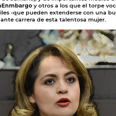
nEnmbargo
y otros a los que el torpe vo
 miles -que pueden extenderse con una b
nante carrera de esta talentosa mujer.