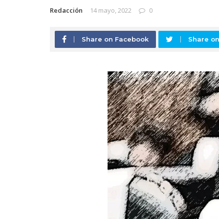
Redacción
14 mayo, 2022
0
Share on Facebook
Share on