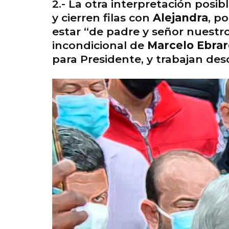
2.- La otra interpretación posi
y cierren filas con
Alejandra
, p
estar “de padre y señor nuestr
incondicional de
Marcelo Ebra
para Presidente, y trabajan de