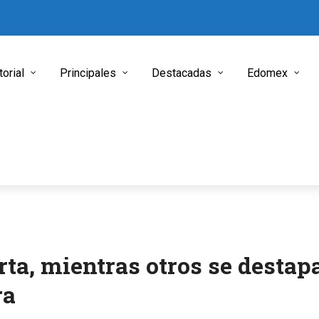
torial
Principales
Destacadas
Edomex
rta, mientras otros se destap
ra