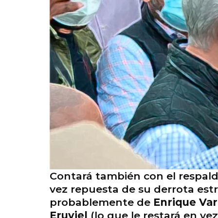
Contará también con el respal
vez repuesta de su derrota est
probablemente de
Enrique Var
Eruviel
(lo que le restará en 