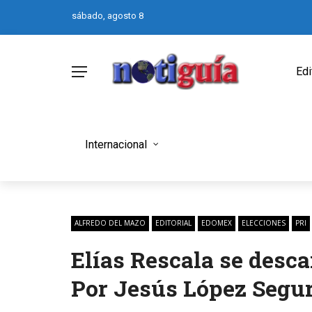
sábado, agosto 8
Edi
Internacional
ALFREDO DEL MAZO
EDITORIAL
EDOMEX
ELECCIONES
PRI
Elías Rescala se desca
Por Jesús López Segu