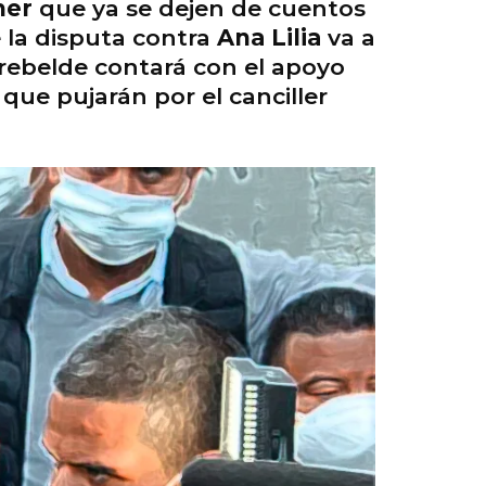
er
que ya se dejen de cuentos
e la disputa contra
Ana Lilia
va a
 rebelde contará con el apoyo
ue pujarán por el canciller