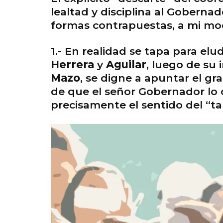
lealtad y disciplina al Goberna
formas contrapuestas, a mi mo
1.- En realidad se tapa para elu
Herrera
y
Aguilar
, luego de su
Mazo
, se digne a apuntar el gr
de que el señor Gobernador lo 
precisamente el sentido del “t