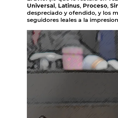
Universal
,
Latinus
,
Proceso
,
Si
despreciado y ofendido, y los
seguidores leales a la impresio