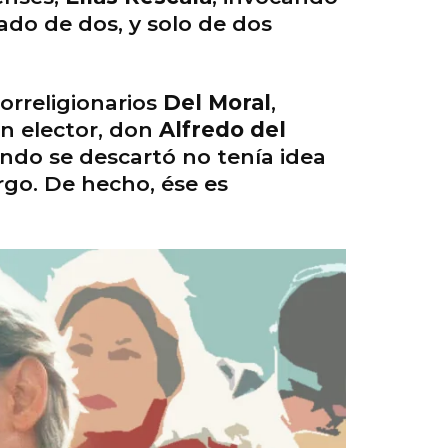
ado de dos, y solo de dos
correligionarios
Del Moral
,
an elector, don
Alfredo del
ndo se descartó no tenía idea
go. De hecho, ése es