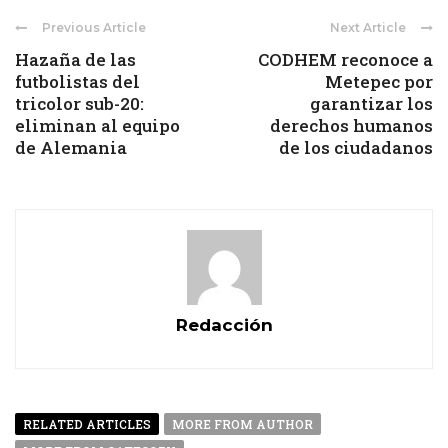
Previous Article
Next Article
Hazaña de las
CODHEM reconoce a
futbolistas del
Metepec por
tricolor sub-20:
garantizar los
eliminan al equipo
derechos humanos
de Alemania
de los ciudadanos
Redacción
RELATED ARTICLES
MORE FROM AUTHOR