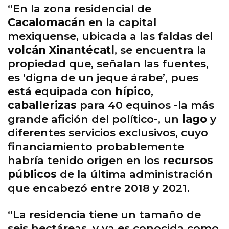
“En la zona residencial de
Cacalomacán
en la capital
mexiquense, ubicada a las faldas del
volcán Xinantécatl
, se encuentra la
propiedad que, señalan las fuentes,
es ‘digna de un jeque árabe’, pues
está equipada con
hípico
,
caballerizas
para 40 equinos -la más
grande afición del político-, un
lago
y
diferentes servicios exclusivos, cuyo
financiamiento probablemente
habría tenido origen en los
recursos
públicos
de la última administración
que encabezó entre 2018 y 2021.
“La residencia tiene un tamaño de
seis hectáreas, y ya es conocida como