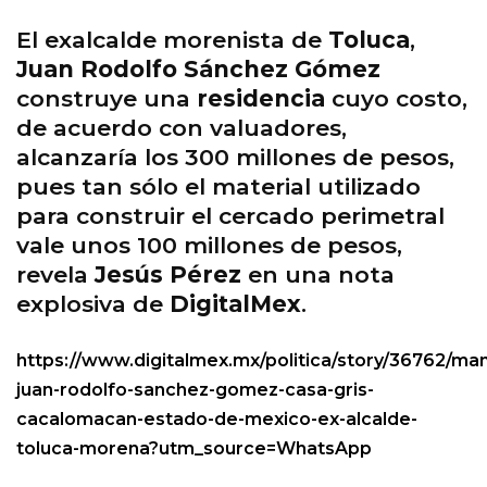
El exalcalde morenista de
Toluca
,
Juan Rodolfo Sánchez Gómez
construye una
residencia
cuyo costo,
de acuerdo con valuadores,
alcanzaría los 300 millones de pesos,
pues tan sólo el material utilizado
para construir el cercado perimetral
vale unos 100 millones de pesos,
revela
Jesús Pérez
en una nota
explosiva de
DigitalMex
.
https://www.digitalmex.mx/politica/story/36762/man
juan-rodolfo-sanchez-gomez-casa-gris-
cacalomacan-estado-de-mexico-ex-alcalde-
toluca-morena?utm_source=WhatsApp