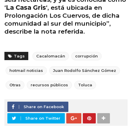
‘
La Casa Gris
‘, está ubicada en
Prolongación Los Cuervos, de dicha
comunidad al sur del municipio”,
describe la nota referida.
Tags
Cacalomacán
corrupción
hotmail noticias
Juan Rodolfo Sánchez Gómez
Otras
recursos públicos
Toluca
Share on Facebook
Share on Twitter