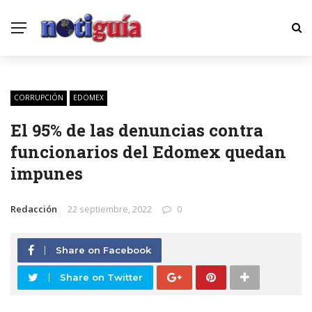
CORRUPCIÓN
EDOMEX
El 95% de las denuncias contra
funcionarios del Edomex quedan
impunes
Redacción
22 septiembre, 2022
0
Share on Facebook
Share on Twitter