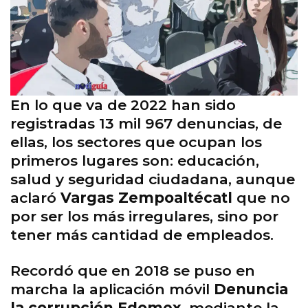
En lo que va de 2022 han sido
registradas 13 mil 967 denuncias, de
ellas, los sectores que ocupan los
primeros lugares son: educación,
salud y seguridad ciudadana, aunque
aclaró
Vargas Zempoaltécatl
que no
por ser los más irregulares, sino por
tener más cantidad de empleados.
Recordó que en 2018 se puso en
marcha la aplicación móvil
Denuncia
la corrupción Edomex
, mediante la