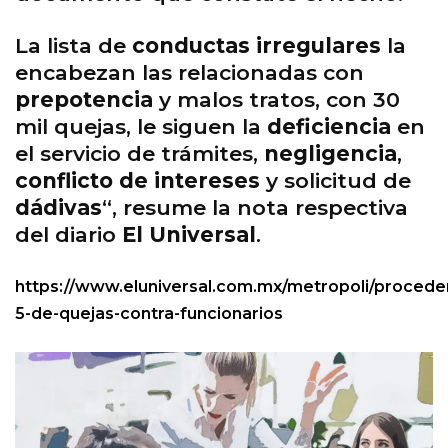
La lista de
conductas irregulares
la
encabezan las relacionadas con
prepotencia
y malos tratos, con 30
mil quejas, le siguen la
deficiencia
en
el servicio de trámites,
negligencia
,
conflicto de intereses
y solicitud de
dádivas
“, resume la nota respectiva
del diario
El Universal
.
https://www.eluniversal.com.mx/metropoli/procede
5-de-quejas-contra-funcionarios