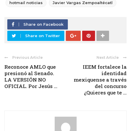
hotmail noticias
Javier Vargas Zempoaltécatl
Share on Facebook
Share on Twitter
Previous Article
Next Article
Reconoce AMLO que
IEEM fortalece la
presionó al Senado.
identidad
LA VERSIÓN NO
mexiquense a través
OFICIAL. Por Jesús ...
del concurso
¿Quieres que te ...