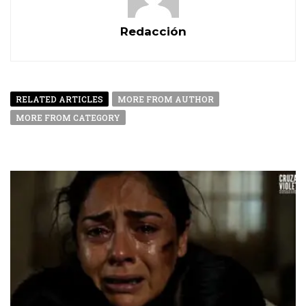
Redacción
RELATED ARTICLES
MORE FROM AUTHOR
MORE FROM CATEGORY