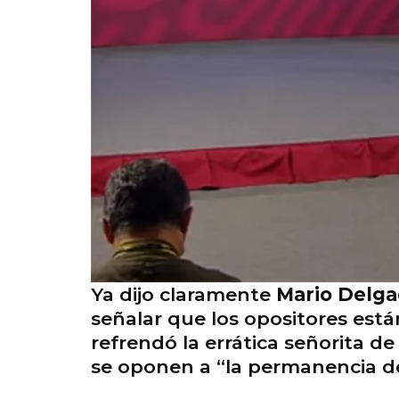
Ya dijo claramente
Mario Delg
señalar que los opositores est
refrendó la errática señorita d
se oponen a “la permanencia d