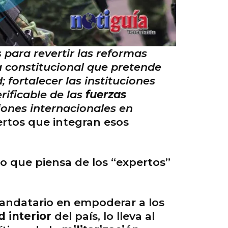
para revertir las reformas
a constitucional que pretende
 fortalecer las instituciones
rificable de las
fuerzas
aciones internacionales en
ertos que integran esos
o que piensa de los “expertos”
mandatario en empoderar a los
 interior
del país, lo lleva al