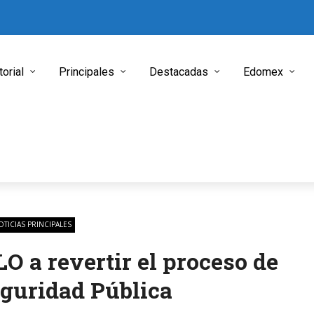
torial
Principales
Destacadas
Edomex
OTICIAS PRINCIPALES
 a revertir el proceso de
eguridad Pública