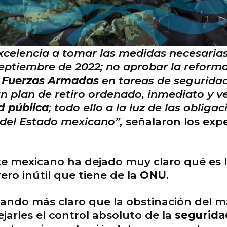
celencia a tomar las medidas necesarias 
 septiembre de 2022; no aprobar la reform
s
Fuerzas Armadas
en tareas de seguridad;
n plan de retiro ordenado, inmediato y ve
d pública
; todo ello a la luz de las oblig
del Estado mexicano”,
señalaron los exp
 mexicano ha dejado muy claro qué es l
ero inútil que tiene de la
ONU
.
ando más claro que la obstinación del 
jarles el control absoluto de la
seguridad