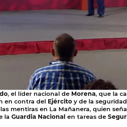
ado
, el líder nacional de
Morena
, que la 
án en contra del
Ejército
y de la seguridad
e las mentiras en La Mañanera, quien seña
e la
Guardia Nacional
en tareas de
Segur