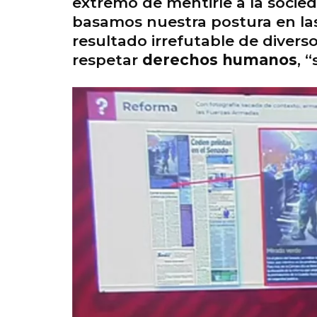
extremo de mentirle a la socied
basamos nuestra postura en las 
resultado irrefutable de divers
respetar
derechos humanos
, 