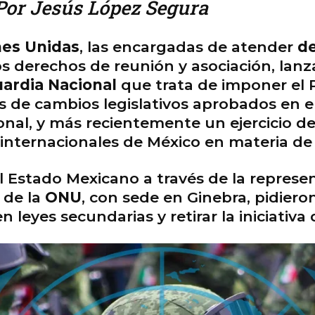
or Jesús López Segura
nes Unidas
, las encargadas de atender
de
os derechos de reunión y asociación, la
ardia Nacional
que trata de imponer el
és de cambios legislativos aprobados en e
ional, y más recientemente un ejercicio d
 internacionales de México en materia 
l Estado Mexicano a través de la repres
 de la
ONU
, con sede en Ginebra, pidiero
leyes secundarias y retirar la iniciativa