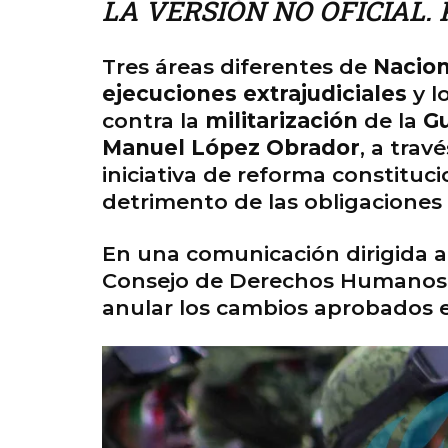
LA VERSIÓN NO OFICIAL. P
Tres áreas diferentes de
Nacio
ejecuciones extrajudiciales
y l
contra la
militarización
de la
Gu
Manuel López Obrador
, a trav
iniciativa de reforma constituc
detrimento de las obligaciones
En una comunicación dirigida a
Consejo de Derechos Humanos
anular los cambios aprobados en 