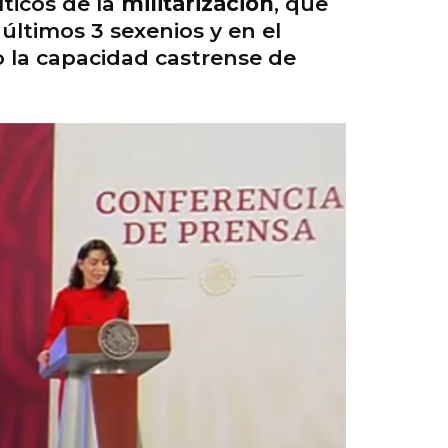
ticos de la
militarización
, que
últimos 3 sexenios y en el
o la capacidad castrense de