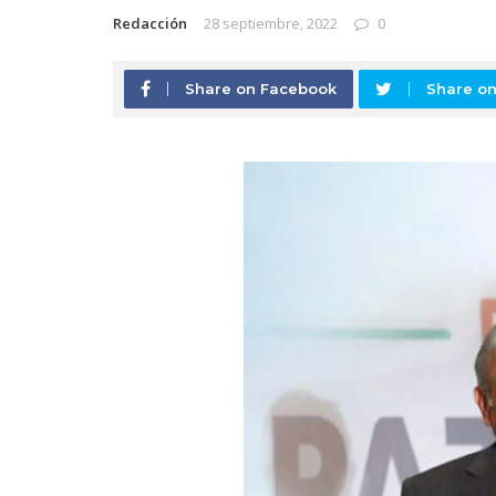
Redacción
28 septiembre, 2022
0
Share on Facebook
Share on