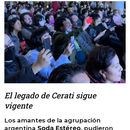
El legado de Cerati sigue
vigente
Los amantes de la agrupación
argentina
Soda Estéreo
, pudieron