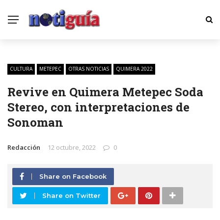
CULTURA
METEPEC
OTRAS NOTICIAS
QUIMERA 2022
Revive en Quimera Metepec Soda
Stereo, con interpretaciones de
Sonoman
Redacción
12 octubre, 2022
0
Share on Facebook
Share on Twitter