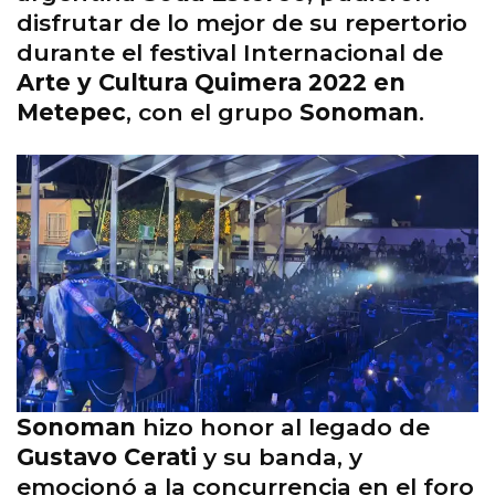
disfrutar de lo mejor de su repertorio
durante el festival Internacional de
Arte y Cultura Quimera 2022 en
Metepec
, con el grupo
Sonoman
.
Sonoman
hizo honor al legado de
Gustavo
Cerati
y su banda, y
emocionó a la concurrencia en el foro