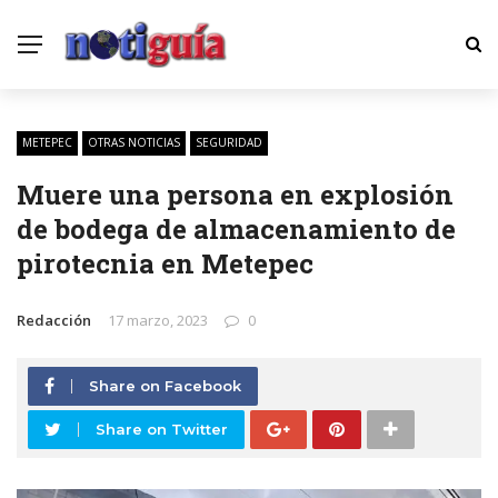
METEPEC
OTRAS NOTICIAS
SEGURIDAD
Muere una persona en explosión
de bodega de almacenamiento de
pirotecnia en Metepec
Redacción
17 marzo, 2023
0
Share on Facebook
Share on Twitter