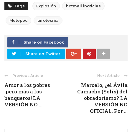
Tags
Explosión
hotmail lnoticias
Metepec
pirotecnia
Share on Facebook
Share on Twitter
Previous Article
Next Article
Amor a los pobres
Marcelo, ¿el Ávila
¡pero más a los
Camacho (Solís) del
banqueros! LA
obradorismo? LA
VERSIÓN NO ...
VERSIÓN NO
OFICIAL. Por ...