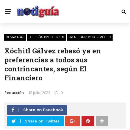
DESTACADAS
ELECCIÓN PRESIDENCIAL
FRENTE AMPLIO POR MÉXICO
Xóchitl Gálvez rebasó ya en
preferencias a todos sus
contrincantes, según El
Financiero
Redacción
18 julio, 2023
0
Share on Facebook
Share on Twitter