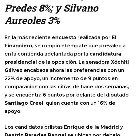
Predes 8%; y Silvano
Aureoles 3%
En la más reciente
encuesta
realizada por
El
Financiero
, se rompió el empate que prevalecía
en la contienda adelantada por la
candidatura
presidencial
de la oposición. La senadora
Xóchitl
Gálvez
encabeza ahora las preferencias con un
22% de apoyo, un incremento de 9 puntos en
comparación con las cifras de hace dos semanas,
y se encuentra 6 puntos por delante del diputado
Santiago Creel
, quien cuenta con un 16% de
apoyo.
Los candidatos priistas
Enrique de la Madrid
y
Beatriz Paredes Rangel
se ubican por debajo,