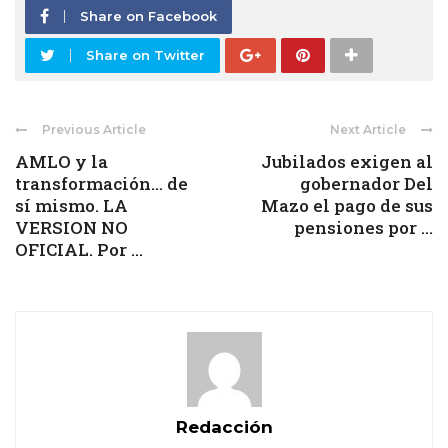
Share on Facebook
Share on Twitter
Previous Article
Next Article
AMLO y la
Jubilados exigen al
transformación… de
gobernador Del
sí mismo. LA
Mazo el pago de sus
VERSION NO
pensiones por ...
OFICIAL. Por ...
Redacción