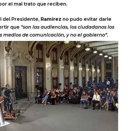
or el mal trato que reciben.
el del Presidente,
Ramírez
no pudo evitar darle
vertir que
“son las audiencias, los ciudadanos los
os medios de comunicación, y no el gobierno”.