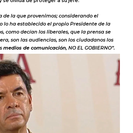
y se olvida de proteger a su jefe:
a de la que provenimos; considerando el
 lo ha establecido el propio Presidente de la
, como decían los liberales, que la prensa se
era, son las audiencias, son los ciudadanos los
os
medios de comunicación
, NO EL GOBIERNO”.