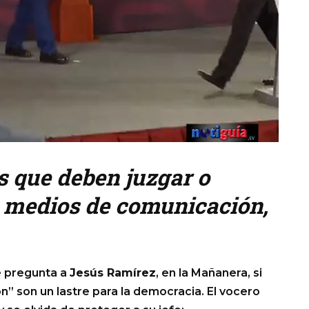
s que deben juzgar o
os medios de comunicación,
le pregunta a
Jesús Ramírez
, en la Mañanera, si
” son un lastre para la democracia. El vocero