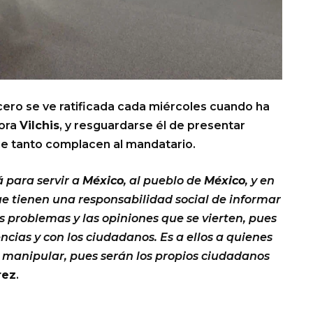
ero se ve ratificada cada miércoles cuando ha
ñora
Vilchis
, y resguardarse él de presentar
ue tanto complacen al mandatario.
 para servir a
México
, al pueblo de
México
, y en
e tienen una responsabilidad social de informar
los problemas y las opiniones que se vierten, pues
cias y con los ciudadanos. Es a ellos a quienes
an manipular, pues serán los propios ciudadanos
rez
.