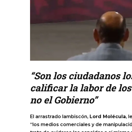
“Son los ciudadanos lo
calificar la labor de l
no el Gobierno”
El arrastrado lambiscón,
Lord Molécula
, 
“los medios comerciales y de manipulación