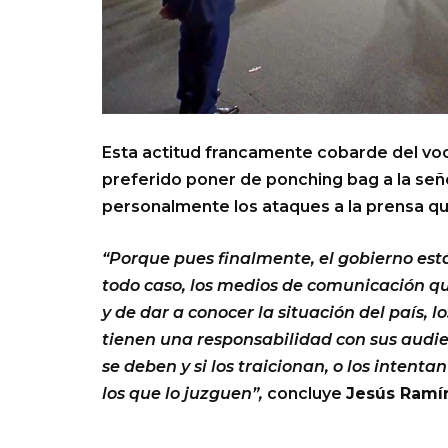
Esta actitud francamente cobarde del voc
preferido poner de ponching bag a la se
personalmente los ataques a la prensa q
“Porque pues finalmente, el gobierno está
todo caso, los medios de comunicación qu
y de dar a conocer la situación del país, 
tienen una responsabilidad con sus audien
se deben y si los traicionan, o los intent
los que lo juzguen”,
concluye
Jesús Ramí