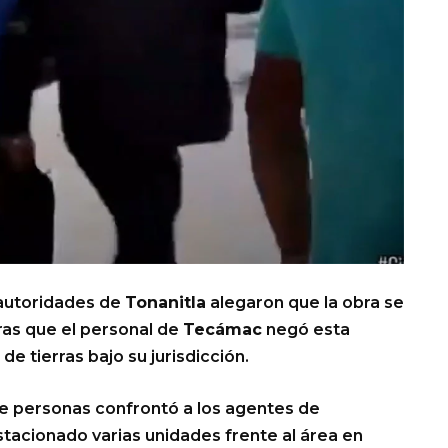
 autoridades de
Tonanitla
alegaron que la obra se
ras que el personal de
Tecámac
negó esta
e tierras bajo su jurisdicción.
e personas confrontó a los agentes de
stacionado varias unidades frente al área en