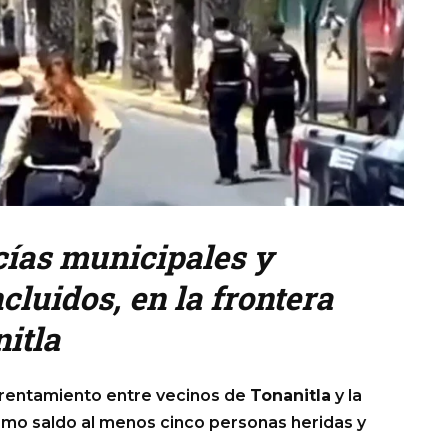
icías municipales y
cluidos, en la frontera
itla
nfrentamiento entre vecinos de
Tonanitla
y la
omo saldo al menos cinco personas heridas y