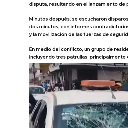
disputa, resultando en el lanzamiento de p
Minutos después, se escucharon disparo
dos minutos, con informes contradictorios
y la movilización de las fuerzas de segur
En medio del conflicto, un grupo de resid
incluyendo tres patrullas, principalmente 