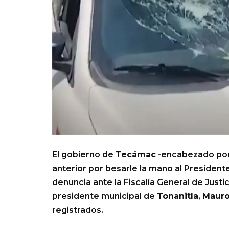
El gobierno de
Tecámac
-encabezado por 
anterior por besarle la mano al President
denuncia ante la Fiscalía General de Justi
presidente municipal de
Tonanitla
,
Mauro
registrados.