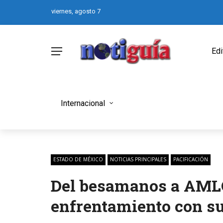
viernes, agosto 7
Edi
Internacional
ESTADO DE MÉXICO
NOTICIAS PRINCIPALES
PACIFICACIÓN
Del besamanos a AML
enfrentamiento con s