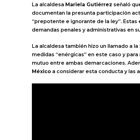
La alcaldesa
Mariela Gutiérrez
señaló que
documentan la presunta participación activ
“prepotente e ignorante de la ley”. Estas 
demandas penales y administrativas en su
La alcaldesa también hizo un llamado a la
medidas “enérgicas” en este caso y para 
mutuo entre ambas demarcaciones. Además
México
a considerar esta conducta y las a