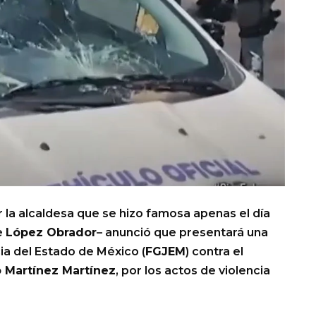
la alcaldesa que se hizo famosa apenas el día
e
López Obrador
– anunció que presentará una
cia del Estado de México (
FGJEM
) contra el
 Martínez Martínez
, por los actos de violencia