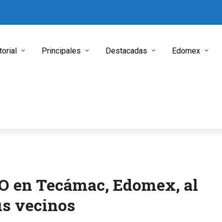
torial
Principales
Destacadas
Edomex
O en Tecámac, Edomex, al
us vecinos