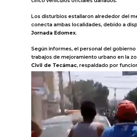
cinco vehículos oficiales dañados.
Los disturbios estallaron alrededor del m
conecta ambas localidades, debido a dispu
Jornada Edomex
.
Según informes, el personal del gobierno
trabajos de mejoramiento urbano en la z
Civil de Tecámac
, respaldado por funcion