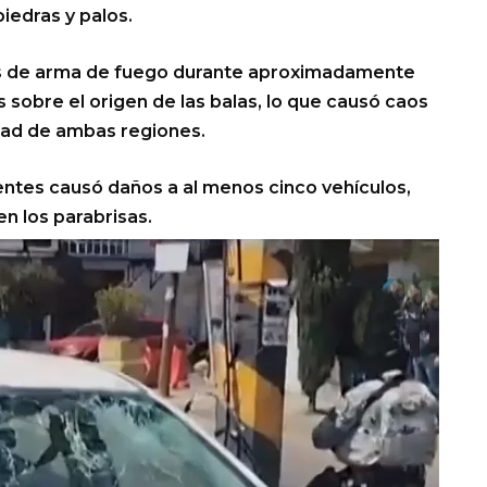
iedras y palos.
s de arma de fuego durante aproximadamente
 sobre el origen de las balas, lo que causó caos
idad de ambas regiones.
entes causó daños a al menos cinco vehículos,
en los parabrisas.