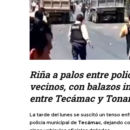
Riña a palos entre pol
vecinos, con balazos in
entre Tecámac y Tonan
La tarde del lunes se suscitó un tenso e
policía municipal de
Tecámac
, dejando c