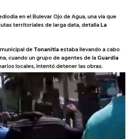
ediodía en el Bulevar Ojo de Agua, una vía que
tas territoriales de larga data, detalla
La
 municipal de
Tonanitla
estaba llevando a cabo
ona, cuando un grupo de agentes de la
Guardia
arios locales, intentó detener las obras.