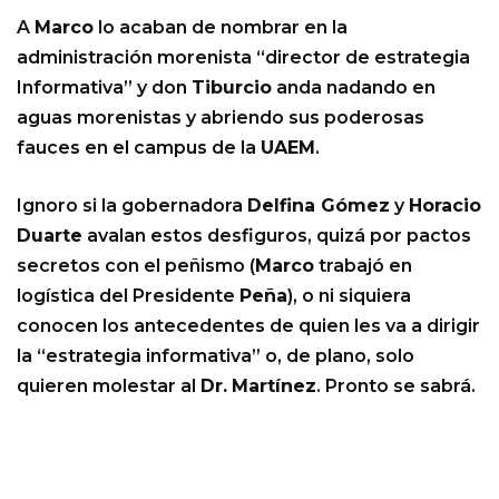
A
Marco
lo acaban de nombrar en la
administración morenista “director de estrategia
Informativa” y don
Tiburcio
anda nadando en
aguas morenistas y abriendo sus poderosas
fauces en el campus de la
UAEM
.
Ignoro si la gobernadora
Delfina Gómez
y
Horacio
Duarte
avalan estos desfiguros, quizá por pactos
secretos con el peñismo (
Marco
trabajó en
logística del Presidente
Peña
), o ni siquiera
conocen los antecedentes de quien les va a dirigir
la “estrategia informativa” o, de plano, solo
quieren molestar al
Dr.
Martínez
. Pronto se sabrá.