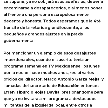
se supone, ya no cobijará esos adefesios, debería
encaminarse a desaparecerlos, o al menos poner
al frente a una persona escrupulosamente
decente y honesta. Todos esperamos que la 4té
transite de la retórica grandilocuente, a los
pequeños y grandes ajustes en la praxis
gubernamental.
Por mencionar un ejemplo de esos desajustes
imperdonables, cuando el suscrito tenía un
programa semanal en
TV Mexiquense
, los lunes
por la noche, hace muchos años, recibí varios
oficios del director,
Marco Antonio Garza Mejía
, y
llamadas del secretario de
Educación
entonces,
Efrén Tiburcio Rojas Dávila
, presionándome para
que ya no invitara a mi programa a destacados
militantes de la izquierda local, entre otros a