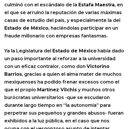
culminó con el escándalo de la
Estafa Maestra
, en
el que se arruinó la reputación de varias máximas
casas de estudio del país, y especialmente la del
Estado de México
, haciéndolas participar en un
fraude millonario con empresas fantasmas.
Ya la Legislatura del
Estado de México
había dado
un paso importante al reforzar a la universidad
con un eficaz contralor, como don
Victorino
Barrios
, gracias a quien el alma mater de muchos
mexiquenses ha podido frenar excesos como el
que el propio
Martínez Vilchis
y muchos otros
burócratas universitarios -que se escudaron
durante largo tiempo en “la autonomía” para
perpetrar sus pequeños y grandes abusos- fueran
exhibidos a la luz pública, en el caso que nos
ocupa con el vergonzoso asunto de intentar